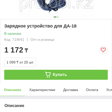
Зарядное устройство для ДА-18
В наличии
Код: 71/8/41
Опт и розница
1 172
₸
1 099 ₸
от 20 шт.
Купить
Описание
Характеристики
Доставка
Оплата
Усл
Описание