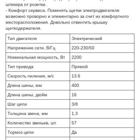
штекера от розетки.
- Комфорт сервиса. Поменять щетки электродвигателя
возможно проворно и элементарно за счет их комфортного
месторасположения. Довольно отвинтить крышку
щеткодержателя.
Тип двигателя
Электрический
Напряжение сети, В/Гц
220-230/50
Номинальная мощность, Вт
2200
Тип привода
Прямой
Скорость пиления, м/с
13.6
Длина шины, мм
400
Длина шины, дюйм
16
Шаг цепи
3/8
Толщина звена, мм
1,3
Количество звеньев, шт.
57
Тормоз цепи
Да