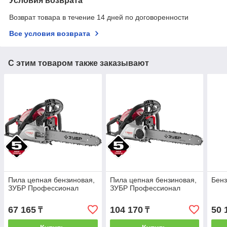
Условия возврата
Возврат товара в течение 14 дней по договоренности
Все условия возврата
С этим товаром также заказывают
Пила цепная бензиновая,
Пила цепная бензиновая,
Бен
ЗУБР Профессионал
ЗУБР Профессионал
67 165
104 170
50 
₸
₸