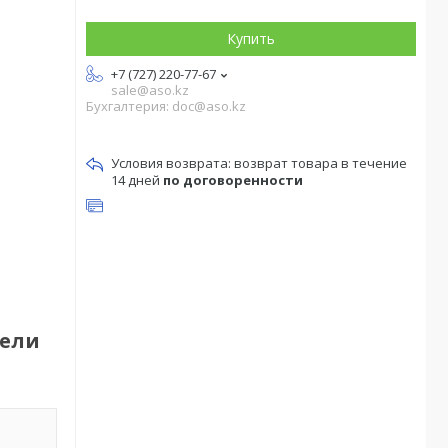
Купить
+7 (727) 220-77-67
sale@aso.kz
Бухгалтерия: doc@aso.kz
возврат товара в течение
14 дней
по договоренности
тели