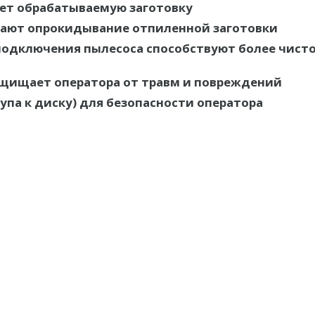
ет обрабатываемую заготовку
ают опрокидывание отпиленной заготовки
подключения пылесоса способствуют более чист
щищает оператора от травм и повреждений
па к диску) для безопасности оператора