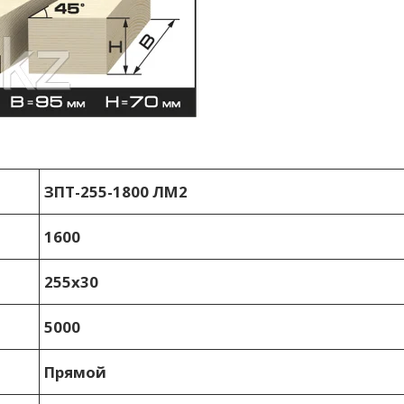
ЗПТ-255-1800 ЛМ2
1600
255х30
5000
Прямой