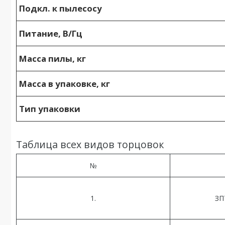
Подкл. к пылесосу
Питание, В/Гц
Масса пилы, кг
Масса в упаковке, кг
Тип упаковки
Таблица всех видов торцовок
№
1.
ЗП