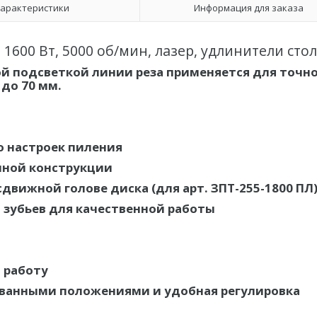
арактеристики
Информация для заказа
1600 Вт, 5000 об/мин, лазер, удлинители сто
ой подсветкой линии реза применяется для точн
до 70 мм.
 настроек пиления
нной конструкции
вижной голове диска (для арт. ЗПТ-255-1800 ПЛ
зубьев для качественной работы
 работу
ованными положениями и удобная регулировка