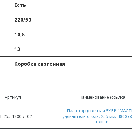
Есть
220/50
10,8
13
Коробка картонная
Артикул
Наименование (ссылка)
Пила торцовочная ЗУБР "МАСТ
Т-255-1800-Л-02
удлинитель стола, 255 мм, 4800 о
1800 Вт