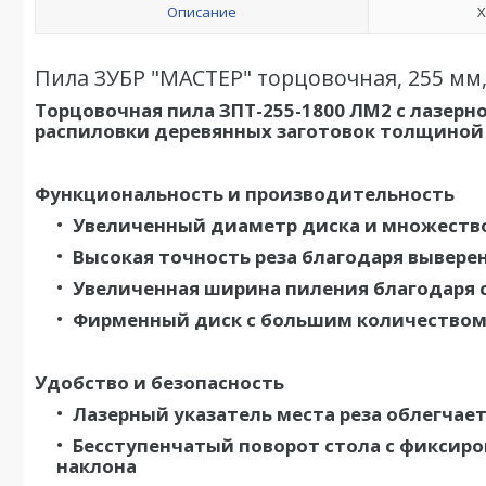
Описание
Х
Пила ЗУБР "МАСТЕР" торцовочная, 255 мм, 
Торцовочная пила ЗПТ-255-1800 ЛМ2 с лазерн
распиловки деревянных заготовок толщиной 
Функциональность и производительность
Увеличенный диаметр диска и множество
Высокая точность реза благодаря вывере
Увеличенная ширина пиления благодаря сд
Фирменный диск с большим количеством 
Удобство и безопасность
Лазерный указатель места реза облегчает
Бесступенчатый поворот стола с фиксир
наклона