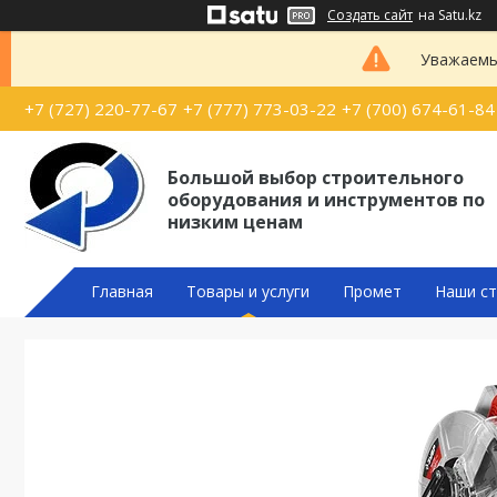
Создать сайт
на Satu.kz
Уважаемые
+7 (727) 220-77-67
+7 (777) 773-03-22
+7 (700) 674-61-84
Большой выбор строительного
оборудования и инструментов по
низким ценам
Главная
Товары и услуги
Промет
Наши ст