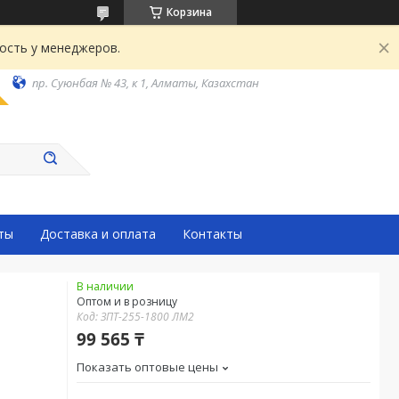
Корзина
ость у менеджеров.
пр. Суюнбая № 43, к 1, Алматы, Казахстан
ты
Доставка и оплата
Контакты
В наличии
Оптом и в розницу
Код:
ЗПТ-255-1800 ЛМ2
99 565 ₸
Показать оптовые цены