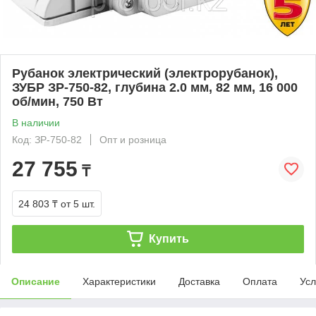
Рубанок электрический (электрорубанок),
ЗУБР ЗР-750-82, глубина 2.0 мм, 82 мм, 16 000
об/мин, 750 Вт
В наличии
Код: ЗР-750-82
Опт и розница
27 755
₸
24 803 ₸
от 5 шт.
Купить
Описание
Характеристики
Доставка
Оплата
Усл