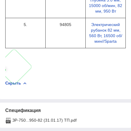
15000 об/мин, 82
мм, 950 Вт
5.
94805
Электрический
рубанок 82 мм,
560 Вт, 16500 об/
мин//Sparta
Скрыть
Спецификация
ЗР-750...950-82 (31.01.17) ТП.pdf