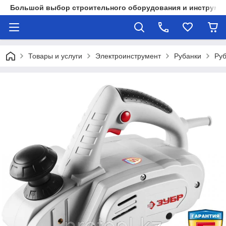
Большой выбор строительного оборудования и инструмен
Товары и услуги
Электроинструмент
Рубанки
Руб