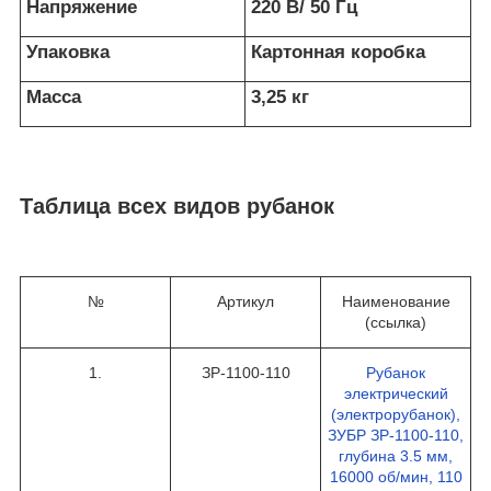
Напряжение
220 В/ 50 Гц
Упаковка
Картонная коробка
Масса
3,25 кг
Таблица всех видов рубанок
№
Артикул
Наименование
(ссылка)
1.
ЗР-1100-110
Рубанок
электрический
(электрорубанок),
ЗУБР ЗР-1100-110,
глубина 3.5 мм,
16000 об/мин, 110