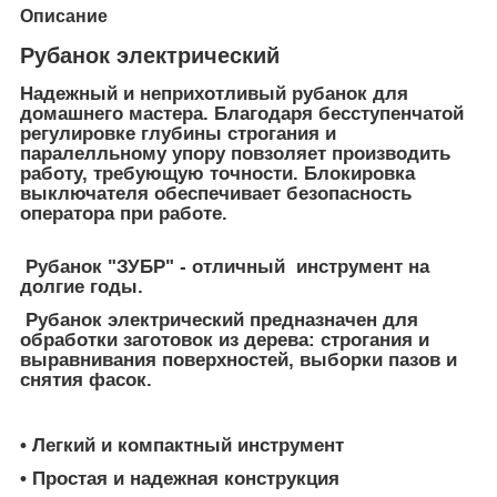
Описание
Рубанок электрический
Н
адежный и неприхотливый рубанок для
домашнего мастера. Благодаря бесступенчатой
регулировке глубины строгания и
паралелльному упору повзоляет производить
работу, требующую точности. Блокировка
выключателя обеспечивает безопасность
оператора при работе.
Рубанок "
ЗУБР
" - отличный инструмент на
долгие годы.
Рубанок электрический предназначен для
обработки заготовок из дерева: строгания и
выравнивания поверхностей, выборки пазов и
снятия фасок.
• Легкий и компактный инструмент
• Простая и надежная конструкция