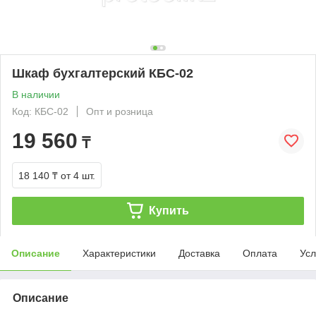
Шкаф бухгалтерский КБС-02
В наличии
Код: КБС-02
Опт и розница
19 560
₸
18 140 ₸
от 4 шт.
Купить
Описание
Характеристики
Доставка
Оплата
Усл
Описание