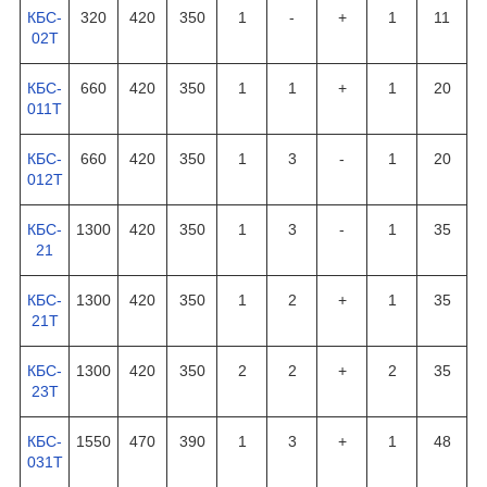
КБС-
320
420
350
1
-
+
1
11
02Т
КБС-
660
420
350
1
1
+
1
20
011Т
КБС-
660
420
350
1
3
-
1
20
012Т
КБС-
1300
420
350
1
3
-
1
35
21
КБС-
1300
420
350
1
2
+
1
35
21Т
КБС-
1300
420
350
2
2
+
2
35
23Т
КБС-
1550
470
390
1
3
+
1
48
031Т