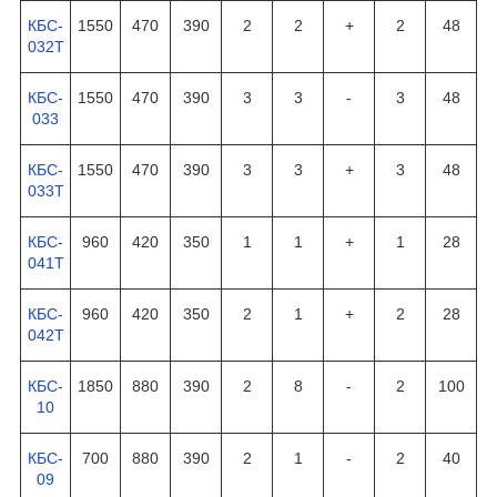
КБС-
1550
470
390
2
2
+
2
48
032Т
КБС-
1550
470
390
3
3
-
3
48
033
КБС-
1550
470
390
3
3
+
3
48
033Т
КБС-
960
420
350
1
1
+
1
28
041Т
КБС-
960
420
350
2
1
+
2
28
042Т
КБС-
1850
880
390
2
8
-
2
100
10
КБС-
700
880
390
2
1
-
2
40
09