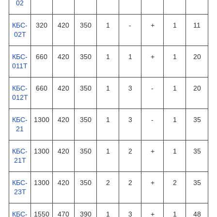
02
КБС-
320
420
350
1
-
+
1
11
02Т
КБС-
660
420
350
1
1
+
1
20
011Т
КБС-
660
420
350
1
3
-
1
20
012Т
КБС-
1300
420
350
1
3
-
1
35
21
КБС-
1300
420
350
1
2
+
1
35
21Т
КБС-
1300
420
350
2
2
+
2
35
23Т
КБС-
1550
470
390
1
3
+
1
48