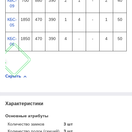
КБС-
700
880
390
2
1
-
2
40
09
КБС-
1850
470
390
1
4
-
1
50
05
КБС-
1850
470
390
4
-
-
4
50
06
Скрыть
Характеристики
Основные атрибуты
Количество замков
3 шт
Количество полок (секций)
3 шт