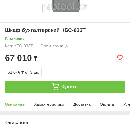
Шкаф бухгалтерский КБС-033Т
В наличии
Код: КБС-033Т
Опт и розница
67 010
₸
62 046 ₸
от 3 шт.
Купить
Описание
Характеристики
Доставка
Оплата
Усл
Описание