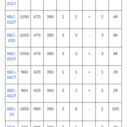
031Т
КБС-
1550
470
390
2
2
+
2
48
032Т
КБС-
1550
470
390
3
3
-
3
48
033
КБС-
1550
470
390
3
3
+
3
48
033Т
КБС-
960
420
350
1
1
+
1
28
041Т
КБС-
960
420
350
2
1
+
2
28
042Т
КБС-
1850
880
390
2
8
-
2
100
10