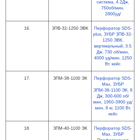
система, 4.2Дж,
750об/мин,
2800уд/
16.
ЗПВ-32-1250 ЭВК
Перфоратор SDS-
plus, ЗУБР ЗПВ-32-
1250 ЭВК,
вертикальный, 3.5
Дж, 730 об/мин,
4000 уд/мин, 1250
Вт, кейс
17.
ЗПМ-38-1100 ЭК
Перфоратор SDS-
Max, ЗУБР
ЗПМ-38-1100 ЭК, 8
Дж, 300-600 об/
мин, 1950-3900 уд/
мин, 8 кг, 1100 Вт,
кейс
18.
ЗПМ-40-1100 ЭК
Перфоратор SDS-
Max, ЗУБР