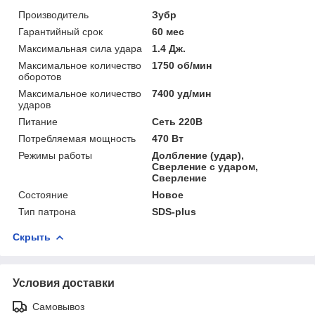
Производитель
Зубр
Гарантийный срок
60 мес
Максимальная сила удара
1.4 Дж.
Максимальное количество
1750 об/мин
оборотов
Максимальное количество
7400 уд/мин
ударов
Питание
Сеть 220В
Потребляемая мощность
470 Вт
Режимы работы
Долбление (удар),
Сверление с ударом,
Сверление
Состояние
Новое
Тип патрона
SDS-plus
Скрыть
Условия доставки
Самовывоз