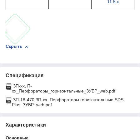
11.5 к
Скрыть
Спецификация
ЗП-хх, П-
хх_Перфораторы_горизонтальные_ЗУБР_web.pdf
ЗП-18-470,ЗП-xx_Перфораторы горизонтальные SDS-
Plus_ЗУБР_web.pdf
Характеристики
Основные