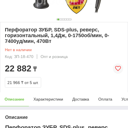
Перфоратор ЗУБР, SDS-plus, реверс,
горизонтальный, 1,4Дж, 0-1750об/мин, 0-
7400уд/мин, 470Вт
Нет в наличии
Код: ЗП-18-470
Опт и розница
22 882
₸
21 966 ₸
от 5 шт.
Описание
Характеристики
Доставка
Оплата
Усл
Описание
Перфоратор ЗУБР, SDS-plus, реверс,