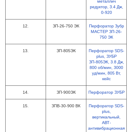
металлич
редуктор, 3.4 Дж,
0-920
12.
ЗП-26-750 ЭК
Перфоратор Зубр
МАСТЕР ЗП-26-
750 ЭК
13.
ЗП-805ЭК
Перфоратор SDS-
plus, ЗУБР
ЗП-805ЭК, 3.8 Дж,
800 об/мин, 3000
уд/мин, 805 Вт,
кейс
14.
ЗП-900ЭК
Перфоратор ЗУБР
15.
ЗПВ-30-900 ВК
Перфоратор SDS-
plus,
вертикальный,
АВТ-
антивибрационная