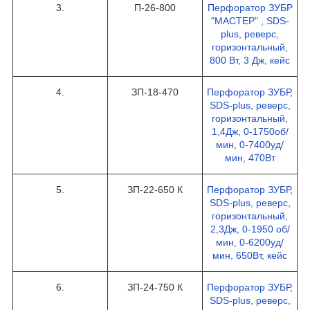
3.
П-26-800
Перфоратор ЗУБР
"МАСТЕР" , SDS-
plus, реверс,
горизонтальный,
800 Вт, 3 Дж, кейс
4.
ЗП-18-470
Перфоратор ЗУБР,
SDS-plus, реверс,
горизонтальный,
1,4Дж, 0-1750об/
мин, 0-7400уд/
мин, 470Вт
5.
ЗП-22-650 К
Перфоратор ЗУБР,
SDS-plus, реверс,
горизонтальный,
2,3Дж, 0-1950 об/
мин, 0-6200уд/
мин, 650Вт, кейс
6.
ЗП-24-750 К
Перфоратор ЗУБР,
SDS-plus, реверс,