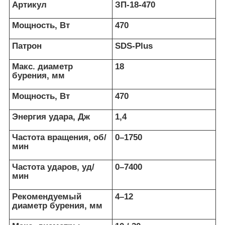
Артикул
ЗП-18-470
Мощность, Вт
470
Патрон
SDS-Plus
Макс. диаметр
18
бурения, мм
Мощность, Вт
470
Энергия удара, Дж
1,4
Частота вращения, об/
0–1750
мин
Частота ударов, уд/
0–7400
мин
Рекомендуемый
4–12
диаметр бурения, мм