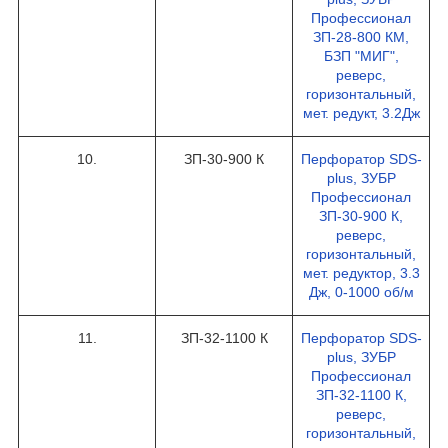
Профессионал
ЗП-28-800 КМ,
БЗП "МИГ",
реверс,
горизонтальный,
мет. редукт, 3.2Дж
10.
ЗП-30-900 К
Перфоратор SDS-
plus, ЗУБР
Профессионал
ЗП-30-900 К,
реверс,
горизонтальный,
мет. редуктор, 3.3
Дж, 0-1000 об/м
11.
ЗП-32-1100 К
Перфоратор SDS-
plus, ЗУБР
Профессионал
ЗП-32-1100 К,
реверс,
горизонтальный,