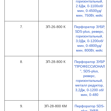
горизонтальный,
2.6Дж, 0-1100об/
мин, 0-4500уд/
мин, 750Вт, кейс
7.
ЗП-26-800 К
Перфоратор ЗУБР,
SDS-plus, реверс,
горизонтальный,
3,0Дж, 0-1200об/
мин, 0-4800уд/
мин, 800Вт, кейс
8.
ЗП-28-800 К
Перфоратор ЗУБР
"ПРОФЕССИОНАЛ
", SDS-plus,
реверс,
горизонтальный,
металл редуктор,
3,2Дж, 0-1200 об/
мин, 0-480
9.
ЗП-28-800 КМ
Перфоратор SDS-
plus, ЗУБР