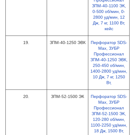
Профессионал
ЗПМ-40-1100 ЭК,
0-500 об/мин, 0-
2800 уд/мин, 12
Дж, 7 кг, 1100 Вт,
кейс
19.
ЗПМ-40-1250 ЭВК
Перфоратор SDS-
Max, ЗУБР
Профессионал
ЗПМ-40-1250 ЭВК,
250-450 об/мин,
1400-2800 уд/мин,
10 Дж, 7 кг, 1250
Вт,
20.
ЗПМ-52-1500 ЭК
Перфоратор SDS-
Max, ЗУБР
Профессионал
ЗПМ-52-1500 ЭК,
120-280 об/мин,
1100-2250 уд/мин,
18 Дж, 1500 Вт,