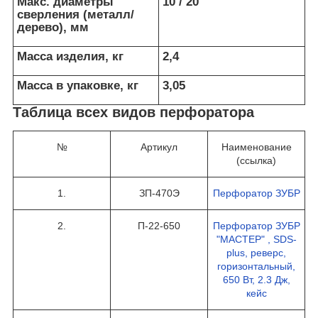
Макс. диаметры
10 / 20
сверления (металл/
дерево), мм
Масса изделия, кг
2,4
Масса в упаковке, кг
3,05
Таблица всех видов перфоратора
№
Артикул
Наименование
(ссылка)
1.
ЗП-470Э
Перфоратор ЗУБР
2.
П-22-650
Перфоратор ЗУБР
"МАСТЕР" , SDS-
plus, реверс,
горизонтальный,
650 Вт, 2.3 Дж,
кейс