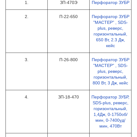
1.
ЗП-470Э
Перфоратор ЗУБР
2.
П-22-650
Перфоратор ЗУБР
"МАСТЕР" , SDS-
plus, реверс,
горизонтальный,
650 Вт, 2.3 Дж,
кейс
3.
П-26-800
Перфоратор ЗУБР
"МАСТЕР" , SDS-
plus, реверс,
горизонтальный,
800 Вт, 3 Дж, кейс
4.
ЗП-18-470
Перфоратор ЗУБР,
SDS-plus, реверс,
горизонтальный,
1,4Дж, 0-1750об/
мин, 0-7400уд/
мин, 470Вт