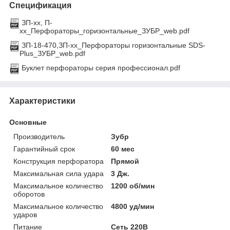
Спецификация
ЗП-хх, П-
хх_Перфораторы_горизонтальные_ЗУБР_web.pdf
ЗП-18-470,ЗП-xx_Перфораторы горизонтальные SDS-
Plus_ЗУБР_web.pdf
Буклет перфораторы серия профессионал.pdf
Характеристики
Основные
Производитель
Зубр
Гарантийный срок
60 мес
Конструкция перфоратора
Прямой
Максимальная сила удара
3 Дж.
Максимальное количество
1200 об/мин
оборотов
Максимальное количество
4800 уд/мин
ударов
Питание
Сеть 220В