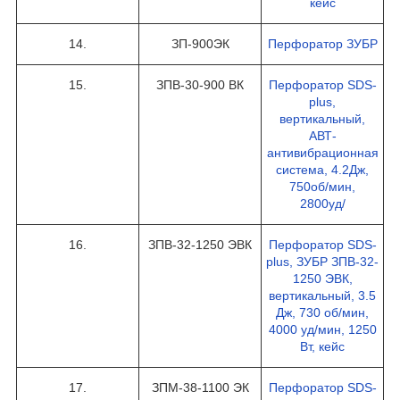
кейс
14.
ЗП-900ЭК
Перфоратор ЗУБР
15.
ЗПВ-30-900 ВК
Перфоратор SDS-
plus,
вертикальный,
АВТ-
антивибрационная
система, 4.2Дж,
750об/мин,
2800уд/
16.
ЗПВ-32-1250 ЭВК
Перфоратор SDS-
plus, ЗУБР ЗПВ-32-
1250 ЭВК,
вертикальный, 3.5
Дж, 730 об/мин,
4000 уд/мин, 1250
Вт, кейс
17.
ЗПМ-38-1100 ЭК
Перфоратор SDS-