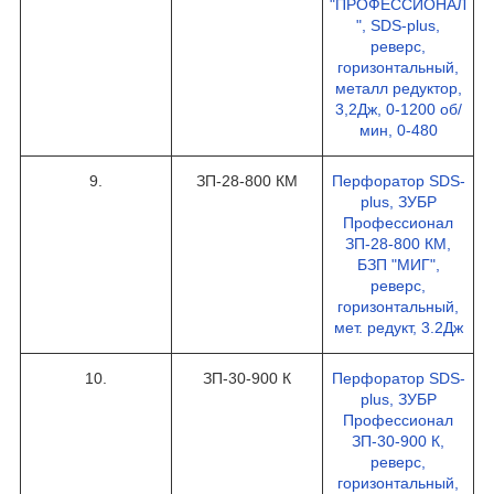
"ПРОФЕССИОНАЛ
", SDS-plus,
реверс,
горизонтальный,
металл редуктор,
3,2Дж, 0-1200 об/
мин, 0-480
9.
ЗП-28-800 КМ
Перфоратор SDS-
plus, ЗУБР
Профессионал
ЗП-28-800 КМ,
БЗП "МИГ",
реверс,
горизонтальный,
мет. редукт, 3.2Дж
10.
ЗП-30-900 К
Перфоратор SDS-
plus, ЗУБР
Профессионал
ЗП-30-900 К,
реверс,
горизонтальный,