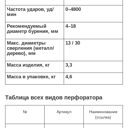
Частота ударов, уд/
0–4800
мин
Рекомендуемый
4–18
диаметр бурения, мм
Макс. диаметры
13 / 30
сверления (металл/
дерево), мм
Масса изделия, кг
3,3
Масса в упаковке, кг
4,6
Таблица всех видов перфоратора
№
Артикул
Наименование
(ссылка)