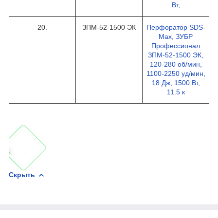
Вт,
20.
ЗПМ-52-1500 ЭК
Перфоратор SDS-
Max, ЗУБР
Профессионал
ЗПМ-52-1500 ЭК,
120-280 об/мин,
1100-2250 уд/мин,
18 Дж, 1500 Вт,
11.5 к
Скрыть