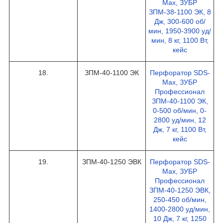
Max, ЗУБР
ЗПМ-38-1100 ЭК, 8
Дж, 300-600 об/
мин, 1950-3900 уд/
мин, 8 кг, 1100 Вт,
кейс
18.
ЗПМ-40-1100 ЭК
Перфоратор SDS-
Max, ЗУБР
Профессионал
ЗПМ-40-1100 ЭК,
0-500 об/мин, 0-
2800 уд/мин, 12
Дж, 7 кг, 1100 Вт,
кейс
19.
ЗПМ-40-1250 ЭВК
Перфоратор SDS-
Max, ЗУБР
Профессионал
ЗПМ-40-1250 ЭВК,
250-450 об/мин,
1400-2800 уд/мин,
10 Дж, 7 кг, 1250