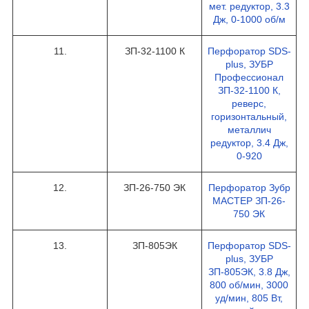
мет. редуктор, 3.3
Дж, 0-1000 об/м
11.
ЗП-32-1100 К
Перфоратор SDS-
plus, ЗУБР
Профессионал
ЗП-32-1100 К,
реверс,
горизонтальный,
металлич
редуктор, 3.4 Дж,
0-920
12.
ЗП-26-750 ЭК
Перфоратор Зубр
МАСТЕР ЗП-26-
750 ЭК
13.
ЗП-805ЭК
Перфоратор SDS-
plus, ЗУБР
ЗП-805ЭК, 3.8 Дж,
800 об/мин, 3000
уд/мин, 805 Вт,