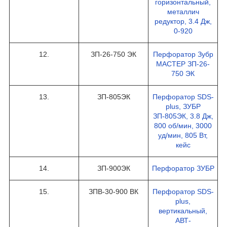
горизонтальный,
металлич
редуктор, 3.4 Дж,
0-920
12.
ЗП-26-750 ЭК
Перфоратор Зубр
МАСТЕР ЗП-26-
750 ЭК
13.
ЗП-805ЭК
Перфоратор SDS-
plus, ЗУБР
ЗП-805ЭК, 3.8 Дж,
800 об/мин, 3000
уд/мин, 805 Вт,
кейс
14.
ЗП-900ЭК
Перфоратор ЗУБР
15.
ЗПВ-30-900 ВК
Перфоратор SDS-
plus,
вертикальный,
АВТ-