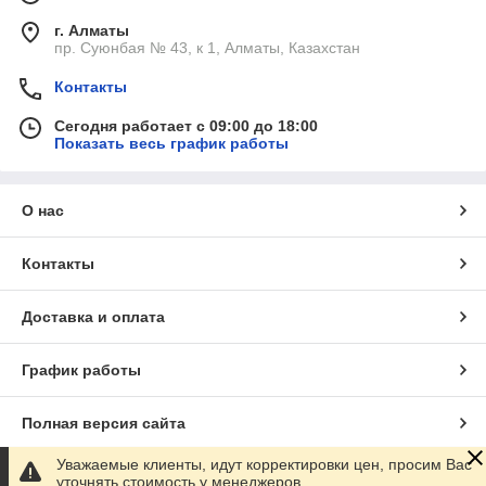
г. Алматы
пр. Суюнбая № 43, к 1, Алматы, Казахстан
Контакты
Сегодня работает с 09:00 до 18:00
Показать весь график работы
О нас
Контакты
Доставка и оплата
График работы
Полная версия сайта
Уважаемые клиенты, идут корректировки цен, просим Вас
Сайт создан на маркетплейсе
Satu.kz
уточнять стоимость у менеджеров.