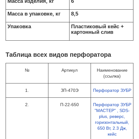
Масса изделия, кг
6
Масса в упаковке, кг
8,5
Упаковка
Пластиковый кейс +
картонный слив
Таблица всех видов перфоратора
№
Артикул
Наименование
(ссылка)
1.
ЗП-470Э
Перфоратор ЗУБР
2.
П-22-650
Перфоратор ЗУБР
"МАСТЕР" , SDS-
plus, реверс,
горизонтальный,
650 Вт, 2.3 Дж,
кейс