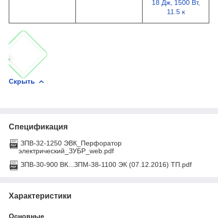
18 Дж, 1500 Вт,
11.5 к
Скрыть
Спецификация
ЗПВ-32-1250 ЭВК_Перфоратор
электрический_ЗУБР_web.pdf
ЗПВ-30-900 ВК...ЗПМ-38-1100 ЭК (07.12.2016) ТП.pdf
Характеристики
Основные