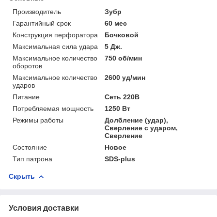
Производитель
Зубр
Гарантийный срок
60 мес
Конструкция перфоратора
Бочковой
Максимальная сила удара
5 Дж.
Максимальное количество
750 об/мин
оборотов
Максимальное количество
2600 уд/мин
ударов
Питание
Сеть 220В
Потребляемая мощность
1250 Вт
Режимы работы
Долбление (удар),
Сверление с ударом,
Сверление
Состояние
Новое
Тип патрона
SDS-plus
Скрыть
Условия доставки