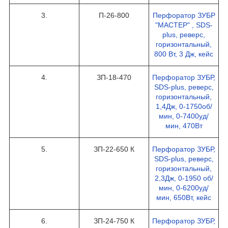
3.
П-26-800
Перфоратор ЗУБР
"МАСТЕР" , SDS-
plus, реверс,
горизонтальный,
800 Вт, 3 Дж, кейс
4.
ЗП-18-470
Перфоратор ЗУБР,
SDS-plus, реверс,
горизонтальный,
1,4Дж, 0-1750об/
мин, 0-7400уд/
мин, 470Вт
5.
ЗП-22-650 К
Перфоратор ЗУБР,
SDS-plus, реверс,
горизонтальный,
2,3Дж, 0-1950 об/
мин, 0-6200уд/
мин, 650Вт, кейс
6.
ЗП-24-750 К
Перфоратор ЗУБР,