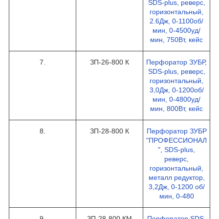
SDS-plus, реверс,
горизонтальный,
2.6Дж, 0-1100об/
мин, 0-4500уд/
мин, 750Вт, кейс
7.
ЗП-26-800 К
Перфоратор ЗУБР,
SDS-plus, реверс,
горизонтальный,
3,0Дж, 0-1200об/
мин, 0-4800уд/
мин, 800Вт, кейс
8.
ЗП-28-800 К
Перфоратор ЗУБР
"ПРОФЕССИОНАЛ
", SDS-plus,
реверс,
горизонтальный,
металл редуктор,
3,2Дж, 0-1200 об/
мин, 0-480
9.
ЗП-28-800 КМ
Перфоратор SDS-