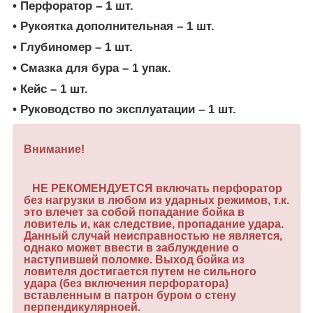
• Перфоратор – 1 шт.
• Рукоятка дополнительная – 1 шт.
• Глубиномер – 1 шт.
• Смазка для бура – 1 упак.
• Кейс – 1 шт.
• Руководство по эксплуатации – 1 шт.
Внимание!
НЕ РЕКОМЕНДУЕТСЯ включать перфоратор
без нагрузки в любом из ударных режимов, т.к.
это влечет за собой попадание бойка в
ловитель и, как следствие, пропадание удара.
Данный случай неисправностью не является,
однако может ввести в заблуждение о
наступившей поломке. Выход бойка из
ловителя достигается путем не сильного
удара (без включения перфоратора)
вставленным в патрон буром о стену
перпендикулярноей.