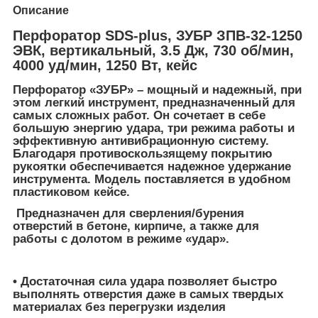
Описание
Перфоратор SDS-plus, ЗУБР ЗПВ-32-1250
ЭВК, вертикальный, 3.5 Дж, 730 об/мин,
4000 уд/мин, 1250 Вт, кейс
Перфоратор
«ЗУБР»
– мощный и надежный, при
этом легкий инструмент, предназначенный для
самых сложных работ. Он сочетает в себе
большую энергию удара, три режима работы и
эффективную антивибрационную систему.
Благодаря противоскользящему покрытию
рукоятки обеспечивается надежное удержание
инструмента. Модель поставляется в удобном
пластиковом кейсе.
Предназначен для сверления/бурения
отверстий в бетоне, кирпиче, а также для
работы с долотом в режиме «удар».
• Достаточная сила удара позволяет быстро
выполнять отверстия даже в самых твердых
материалах без перегрузки изделия