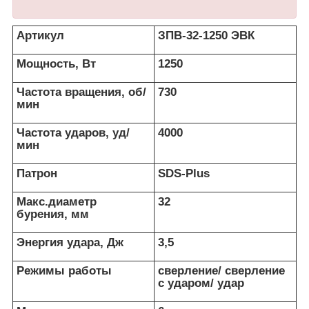
Артикул
ЗПВ-32-1250 ЭВК
Мощность, Вт
1250
Частота вращения, об/
730
мин
Частота ударов, уд/
4000
мин
Патрон
SDS-Plus
Макс.диаметр
32
бурения, мм
Энергия удара, Дж
3,5
Режимы работы
сверление/ сверление
с ударом/ удар