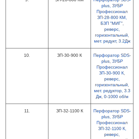
plus, ЗУБР
Профессионал
ЗП-28-800 КМ,
БЗП "МИГ",
реверс,
горизонтальный,
мет. редукт, 3.2Дж
10.
ЗП-30-900 К
Перфоратор SDS-
plus, ЗУБР
Профессионал
ЗП-30-900 К,
реверс,
горизонтальный,
мет. редуктор, 3.3
Дж, 0-1000 об/м
11.
ЗП-32-1100 К
Перфоратор SDS-
plus, ЗУБР
Профессионал
ЗП-32-1100 К,
реверс,