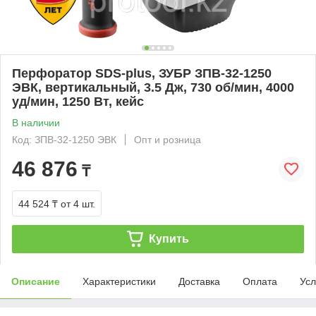
Перфоратор SDS-plus, ЗУБР ЗПВ-32-1250
ЭВК, вертикальный, 3.5 Дж, 730 об/мин, 4000
уд/мин, 1250 Вт, кейс
В наличии
Код: ЗПВ-32-1250 ЭВК
Опт и розница
46 876
₸
44 524 ₸
от 4 шт.
Купить
Описание
Характеристики
Доставка
Оплата
Усл