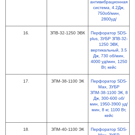
антивибрационная
система, 4.2Дж,
750об/мин,
2800уд/
16.
ЗПВ-32-1250 ЭВК
Перфоратор SDS-
plus, ЗУБР ЗПВ-32-
1250 ЭВК,
вертикальный, 3.5
Дж, 730 об/мин,
4000 уд/мин, 1250
Вт, кейс
17.
ЗПМ-38-1100 ЭК
Перфоратор SDS-
Max, ЗУБР
ЗПМ-38-1100 ЭК, 8
Дж, 300-600 об/
мин, 1950-3900 уд/
мин, 8 кг, 1100 Вт,
кейс
18.
ЗПМ-40-1100 ЭК
Перфоратор SDS-
Max, ЗУБР