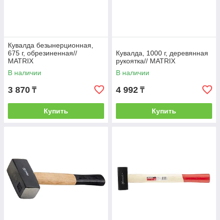
Кувалда безынерционная,
675 г, обрезиненная//
Кувалда, 1000 г, деревянная
MATRIX
рукоятка// MATRIX
В наличии
В наличии
3 870
4 992
₸
₸
Купить
Купить