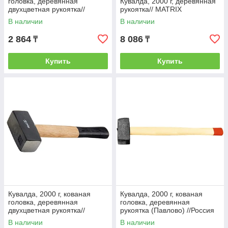
головка, деревянная
Кувалда, 2000 г, деревянная
двухцветная рукоятка//
рукоятка// MATRIX
SPARTA
В наличии
В наличии
2 864
8 086
₸
₸
Купить
Купить
Кувалда, 2000 г, кованая
Кувалда, 2000 г, кованая
головка, деревянная
головка, деревянная
двухцветная рукоятка//
рукоятка (Павлово) //Россия
SPARTA
В наличии
В наличии