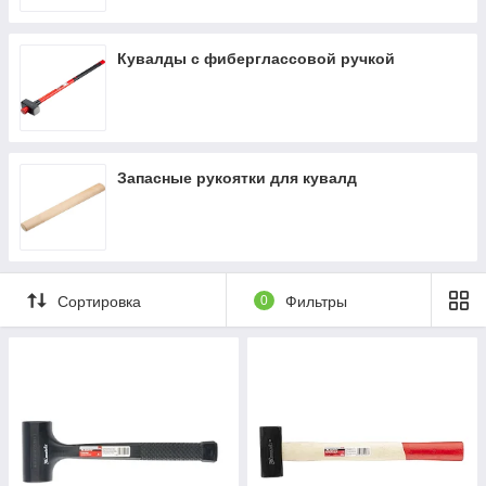
-Остроносая продольная кувалда Масса 3—
8 кг.
Кувалды с фиберглассовой ручкой
Запасные рукоятки для кувалд
Сортировка
0
Фильтры