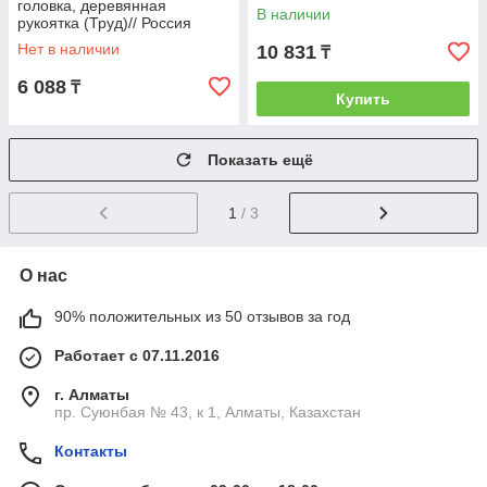
головка, деревянная
В наличии
рукоятка (Труд)// Россия
Нет в наличии
10 831
₸
6 088
₸
Купить
Показать ещё
1
/ 3
О нас
90% положительных из 50 отзывов за год
Работает с 07.11.2016
г. Алматы
пр. Суюнбая № 43, к 1, Алматы, Казахстан
Контакты