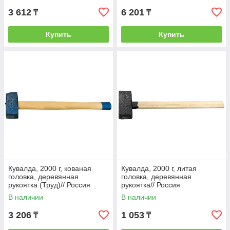
3 612
6 201
₸
₸
Купить
Купить
Кувалда, 2000 г, кованая
Кувалда, 2000 г, литая
головка, деревянная
головка, деревянная
рукоятка (Труд)// Россия
рукоятка// Россия
В наличии
В наличии
3 206
1 053
₸
₸