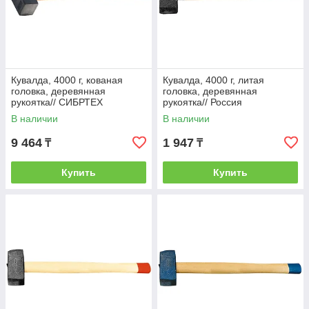
Кувалда, 4000 г, кованая
Кувалда, 4000 г, литая
головка, деревянная
головка, деревянная
рукоятка// СИБРТЕХ
рукоятка// Россия
В наличии
В наличии
9 464
1 947
₸
₸
Купить
Купить