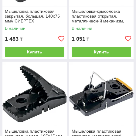
Мышеловка пластиковая
Мышеловка-крысоловка
закрытая, большая, 140х75
пластиковая открытая,
мм// СИБРТЕХ
металлический механизм,
большая, 140х75 мм//
В наличии
В наличии
СИБРТЕХ
1 483
1 051
₸
₸
Купить
Купить
Мышеловка пластиковая
Мышеловка пластиковая