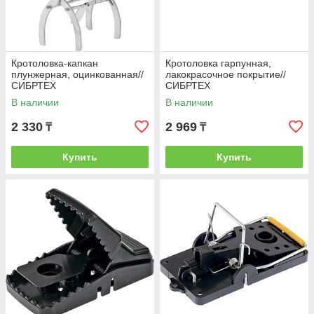
Кротоловка-капкан
Кротоловка гарпунная,
плунжерная, оцинкованная//
лакокрасочное покрытие//
СИБРТЕХ
СИБРТЕХ
В наличии
В наличии
2 330
2 969
₸
₸
Купить
Купить