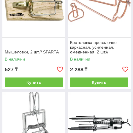
Кротоловка проволочно-
каркасная, усиленная,
Мышеловки, 2 шт.// SPARTA
омедненная, 2 шт.//
СИБРТЕХ
В наличии
В наличии
527
2 288
₸
₸
Купить
Купить