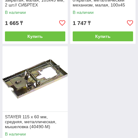
закрытая, малая, 105х45 мм,
открытая, металлический
2 шт.// СИБРТЕХ
механизм, малая, 100х45
мм, 2 шт.// СИБРТЕХ
В наличии
В наличии
1 665
1 747
₸
₸
Купить
Купить
STAYER 115 х 60 мм,
средняя, металлическая,
мышеловка (40490-M)
В наличии