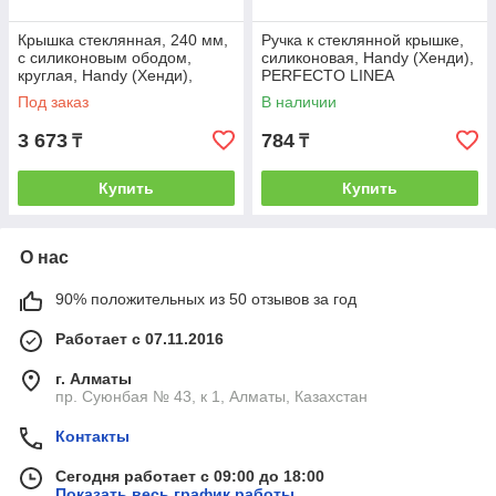
Крышка стеклянная, 240 мм,
Ручка к стеклянной крышке,
с силиконовым ободом,
силиконовая, Handy (Хенди),
круглая, Handy (Хенди),
PERFECTO LINEA
PERFECTO LINEA
(PERFECTO LINEA) (25-
Под заказ
В наличии
(PERFECTO LINEA)
010350)
3 673
784
₸
₸
Купить
Купить
О нас
90% положительных из 50 отзывов за год
Работает с 07.11.2016
г. Алматы
пр. Суюнбая № 43, к 1, Алматы, Казахстан
Контакты
Сегодня работает с 09:00 до 18:00
Показать весь график работы