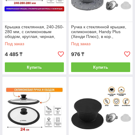
Крышка стеклянная, 240-260-
Ручка к стеклянной крышке,
280 мм, с силиконовым
силиконовая, Handy Plus
ободом, круглая, черная,
(Хенди Плюс), в кор.,
PERFECTO LINEA
PERFECTO LINEA
Под заказ
Под заказ
(Универсальная модель
(PERFECTO LINEA)
4 485
976
₸
₸
Купить
Купить