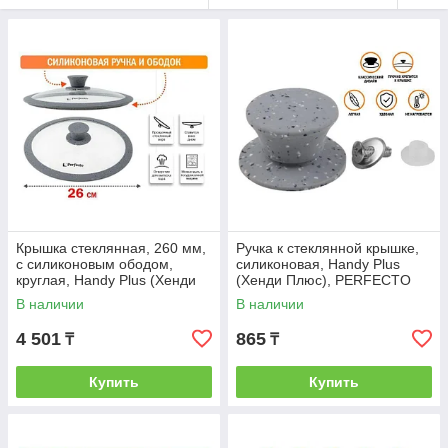
Крышка стеклянная, 260 мм,
Ручка к стеклянной крышке,
с силиконовым ободом,
силиконовая, Handy Plus
круглая, Handy Plus (Хенди
(Хенди Плюс), PERFECTO
Плюс), PERFECTO LINEA
LINEA (PERFECTO LINEA)
В наличии
В наличии
(PERFECTO
(25-010340)
4 501
865
₸
₸
Купить
Купить