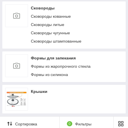
Сковороды
Сковороды кованные
Сковороды литые
Сковороды чугунные
Сковороды штампованные
Формы для запекания
Формы из жаропрочного стекла
Формы из силикона
Крышки
Сортировка
0
Фильтры