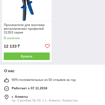
Просекатели для монтажа
металлических профилей
31353 серия
«ПРОФЕССИОНАЛ»
В наличии
12 133
₸
Купить
О нас
90% положительных из 50 отзывов за год
Работает с 07.11.2016
г. Алматы
пр. Суюнбая № 43, к 1, Алматы, Казахстан