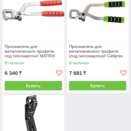
Просекатель для
Просекатель для
металлического профиля
металлического профиля
под гипсокартон// MATRIX
(под гипсокартон)// Сибртех
В наличии
В наличии
6 340
7 681
₸
₸
Купить
Купить