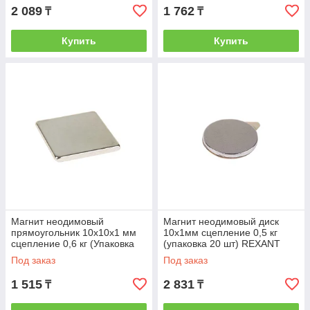
2 089
1 762
₸
₸
Купить
Купить
Магнит неодимовый
Магнит неодимовый диск
прямоугольник 10х10х1 мм
10х1мм сцепление 0,5 кг
сцепление 0,6 кг (Упаковка
(упаковка 20 шт) REXANT
10 шт) (REXANT) (72-3402)
(REXANT) (72-3111-1)
Под заказ
Под заказ
1 515
2 831
₸
₸