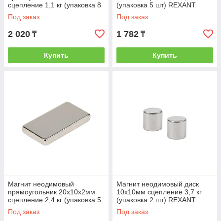
сцепление 1,1 кг (упаковка 8
(упаковка 5 шт) REXANT
шт) Rexant (REXANT) (72-
(REXANT) (72-3114)
Под заказ
Под заказ
3403)
2 020
1 782
₸
₸
Купить
Купить
Магнит неодимовый
Магнит неодимовый диск
прямоугольник 20х10х2мм
10х10мм сцепление 3,7 кг
сцепление 2,4 кг (упаковка 5
(упаковка 2 шт) REXANT
шт) Rexant (REXANT) (72-
(REXANT) (72-3115)
Под заказ
Под заказ
3404)