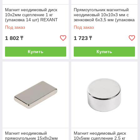
Магнит неодимовый диск
Прямоугольник магнитный
10х2мм сцепление 1 кг
неодимовый 10х10х3 мм с
(упаковка 14 шт) REXANT
зенковкой 6х3,5 мм (упаковка
(REXANT) (72-3112)
3 шт.) (REXANT) (72-3700)
Под заказ
Под заказ
1 802
1 723
₸
₸
Купить
Купить
Магнит неодимовый
Магнит неодимовый диск
прямоугольник 15х8х2мм
10х5мм сцепление 2,5 кг