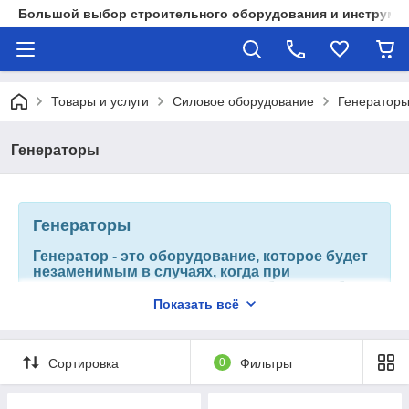
Большой выбор строительного оборудования и инструмен
Товары и услуги
Силовое оборудование
Генератор
Генераторы
Генераторы
Генератор - это оборудование, которое будет
незаменимым в случаях, когда при
отсутствии электроэнергии требуется работа
различных видов инструментов. Его можно
Показать всё
использовать как и аварийный источник тока,
так и для постоянного использования. Он
является надежным источником автономного
Сортировка
0
Фильтры
электропитания.