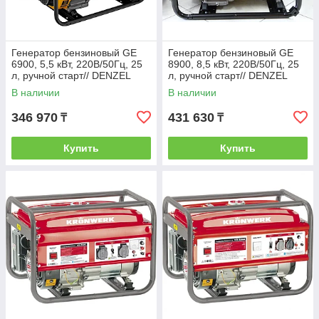
Генератор бензиновый GE
Генератор бензиновый GE
6900, 5,5 кВт, 220В/50Гц, 25
8900, 8,5 кВт, 220В/50Гц, 25
л, ручной старт// DENZEL
л, ручной старт// DENZEL
В наличии
В наличии
346 970
431 630
₸
₸
Купить
Купить