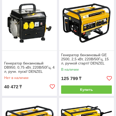
Генератор бензиновый GE
2500, 2,5 кВт, 220В/50Гц, 15
Генератор бензиновый
л, ручной старт// DENZEL
DB950, 0,75 кВт, 220В/50Гц, 4
В наличии
л, ручн. пуск// DENZEL
Нет в наличии
125 799
₸
40 472
₸
Купить