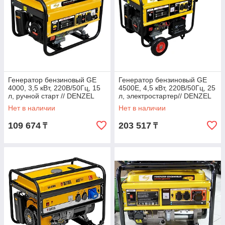
Генератор бензиновый GE
Генератор бензиновый GE
4000, 3,5 кВт, 220В/50Гц, 15
4500Е, 4,5 кВт, 220В/50Гц, 25
л, ручной старт // DENZEL
л, электростартер// DENZEL
Нет в наличии
Нет в наличии
109 674
203 517
₸
₸