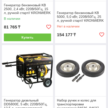
Генератор бензиновый KB
2500, 2,4 кВт, 220В/50Гц, 15
л, ручной старт// KRONWERK
Генератор бензиновый KB
5000, 5,0 кВт, 220В/50Гц, 25
В наличии
л, ручной старт// KRONWERK
Нет в наличии
81 765
₸
154 177
₸
Купить
Генератор дизельный
Набор ручек и колес для
DD5800Е, 5 кВт, 220В/50Гц,
транспортировки