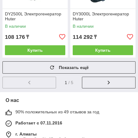
DY2500L Электрогенератор
DY3000L Электрогенератор
Huter
Huter
В наличии
В наличии
108 176
114 292
₸
₸
Купить
Купить
Показать ещё
1
/ 5
О нас
90% положительных из 49 отзывов за год
Работает с 07.11.2016
г. Алматы