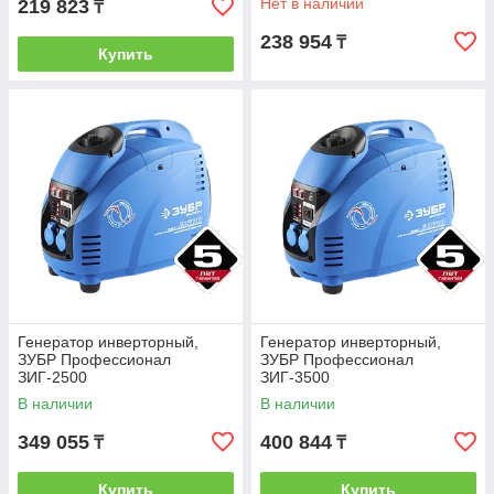
Нет в наличии
219 823
₸
238 954
₸
Купить
Генератор инверторный,
Генератор инверторный,
ЗУБР Профессионал
ЗУБР Профессионал
ЗИГ-2500
ЗИГ-3500
В наличии
В наличии
349 055
400 844
₸
₸
Купить
Купить