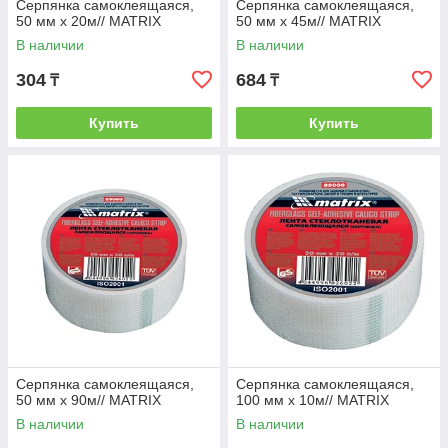
Серпянка самоклеящаяся,
Серпянка самоклеящаяся,
50 мм х 20м// MATRIX
50 мм х 45м// MATRIX
В наличии
В наличии
304
684
₸
₸
Купить
Купить
Серпянка самоклеящаяся,
Серпянка самоклеящаяся,
50 мм х 90м// MATRIX
100 мм х 10м// MATRIX
В наличии
В наличии