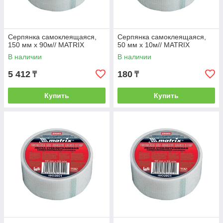
Серпянка самоклеящаяся,
Серпянка самоклеящаяся,
150 мм х 90м// MATRIX
50 мм х 10м// MATRIX
В наличии
В наличии
5 412
180
₸
₸
Купить
Купить