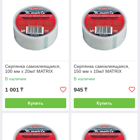
Серпянка самоклеящаяся,
Серпянка самоклеящаяся,
100 мм х 20м// MATRIX
150 мм х 10м// MATRIX
В наличии
В наличии
1 001
945
₸
₸
Купить
Купить