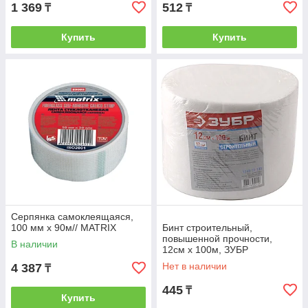
1 369
512
₸
₸
Купить
Купить
Серпянка самоклеящаяся,
100 мм х 90м// MATRIX
Бинт строительный,
повышенной прочности,
В наличии
12см х 100м, ЗУБР
Нет в наличии
4 387
₸
445
₸
Купить