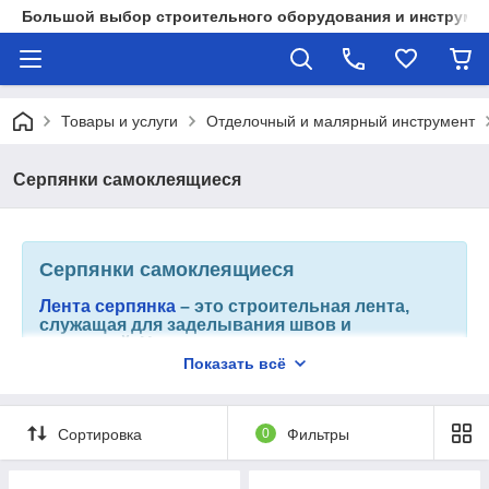
Большой выбор строительного оборудования и инструмен
Товары и услуги
Отделочный и малярный инструмент
Серпянки самоклеящиеся
Серпянки самоклеящиеся
Лента серпянка
– это строительная лента,
служащая для заделывания швов и
отверстий. Незаменимая вещь в строительно
- отделочных работах.
Показать всё
Сортировка
0
Фильтры