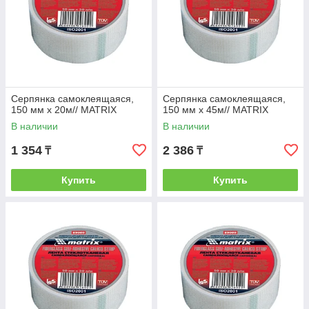
Серпянка самоклеящаяся,
Серпянка самоклеящаяся,
150 мм х 20м// MATRIX
150 мм х 45м// MATRIX
В наличии
В наличии
1 354
2 386
₸
₸
Купить
Купить