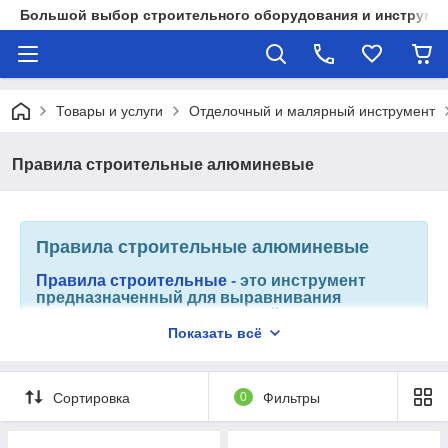
Большой выбор строительного оборудования и инструмен
Товары и услуги
Отделочный и малярный инструмент
Правила строительные алюминевые
Правила строительные алюминевые
Правила строительные
-
это инструмент
предназначенный для выравнивания
штукатуренных поверхностей и выполнения
стяжки полов. Конструкция правил проста и
Показать всё
не требует особых навыков при
эксплуатации. Бывают различной длины и
формы в зависимости от задаваемой
Сортировка
0
Фильтры
работы.