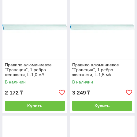
Правило алюминиевое
Правило алюминиевое
"Трапеция", 1 ребро
"Трапеция", 1 ребро
жесткости, L-1,0 м//
жесткости, L-1,5 м//
СИБРТЕХ/Россия
СИБРТЕХ/Россия
В наличии
В наличии
2 172
3 249
₸
₸
Купить
Купить