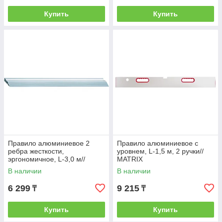
Купить
Купить
Правило алюминиевое 2
Правило алюминиевое с
ребра жесткости,
уровнем, L-1,5 м, 2 ручки//
эргономичное, L-3,0 м//
MATRIX
БАРС/Россия
В наличии
В наличии
6 299
9 215
₸
₸
Купить
Купить