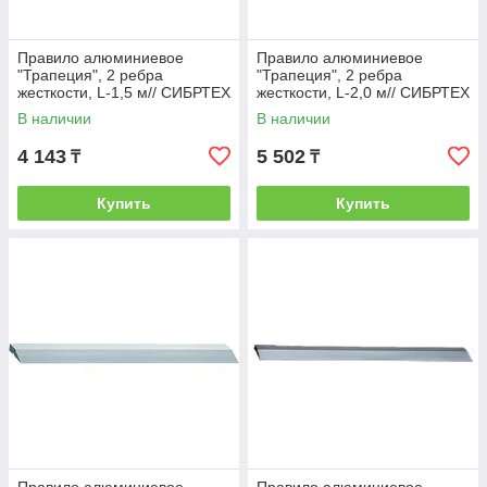
Правило алюминиевое
Правило алюминиевое
"Трапеция", 2 ребра
"Трапеция", 2 ребра
жесткости, L-1,5 м// СИБРТЕХ
жесткости, L-2,0 м// СИБРТЕХ
/Россия
/Россия
В наличии
В наличии
4 143
5 502
₸
₸
Купить
Купить