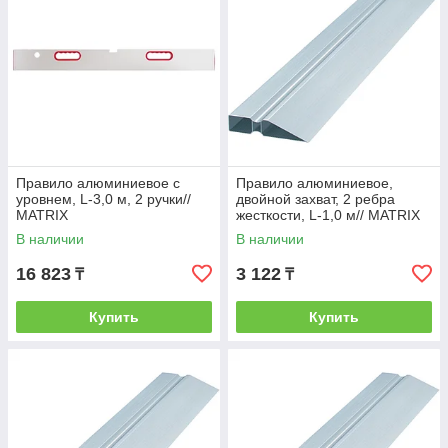
Правило алюминиевое с
Правило алюминиевое,
уровнем, L-3,0 м, 2 ручки//
двойной захват, 2 ребра
MATRIX
жесткости, L-1,0 м// MATRIX
В наличии
В наличии
16 823
3 122
₸
₸
Купить
Купить