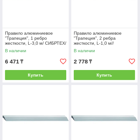
Правило алюминиевое
Правило алюминиевое
"Трапеция", 1 ребро
"Трапеция", 2 ребра
жесткости, L-3,0 м/ СИБРТЕХ/
жесткости, L-1,0 м//
Россия
СИБРТЕХ/Россия
В наличии
В наличии
6 471
2 778
₸
₸
Купить
Купить