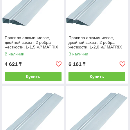
Правило алюминиевое,
Правило алюминиевое,
двойной захват, 2 ребра
двойной захват, 2 ребра
жесткости, L-1,5 м// MATRIX
жесткости, L-2,0 м// MATRIX
В наличии
В наличии
4 621
6 161
₸
₸
Купить
Купить