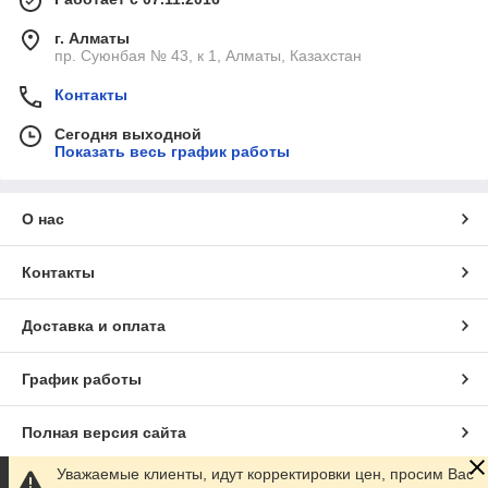
г. Алматы
пр. Суюнбая № 43, к 1, Алматы, Казахстан
Контакты
Сегодня выходной
Показать весь график работы
О нас
Контакты
Доставка и оплата
График работы
Полная версия сайта
Уважаемые клиенты, идут корректировки цен, просим Вас
Сайт создан на маркетплейсе
Satu.kz