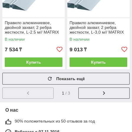
Правило алюминиевое,
Правило алюминиевое,
двойной захват, 2 ребра
двойной захват, 2 ребра
жесткости, L-2.5 м// MATRIX
жесткости, L-3,0 м// MATRIX
В наличии
В наличии
7 534
9 013
₸
₸
Купить
Купить
Показать ещё
1
/ 3
О нас
90% положительных из 50 отзывов за год
Работает с 07.11.2016