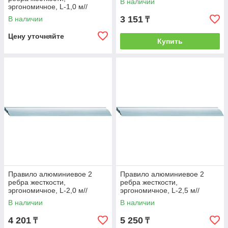
В наличии
эргономичное, L-1,0 м//
БАРС/Россия
3 151
В наличии
₸
Цену уточняйте
Купить
Правило алюминиевое 2
Правило алюминиевое 2
ребра жесткости,
ребра жесткости,
эргономичное, L-2,0 м//
эргономичное, L-2,5 м//
БАРС/Россия
БАРС/Россия
В наличии
В наличии
4 201
5 250
₸
₸