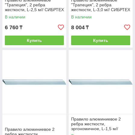
Правило алюминиевое
Правило алюминиевое
"Трапеция", 2 ребра
"Трапеция", 2 ребра
жесткости, L-2,5 м// СИБРТЕХ
жесткости, L-3,0 м// СИБРТЕХ
/Россия
/Россия
В наличии
В наличии
6 760
8 004
₸
₸
Купить
Купить
Правило алюминиевое 2
ребра жесткости,
эргономичное, L-1,5 м//
Правило алюминиевое 2
БАРС/Россия
ребра жесткости,