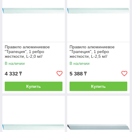
Правило алюминиевое
Правило алюминиевое
"Трапеция", 1 ребро
"Трапеция", 1 ребро
жесткости, L-2,0 м//
жесткости, L-2,5 м//
СИБРТЕХ/Россия
СИБРТЕХ/Россия
В наличии
В наличии
4 332
5 388
₸
₸
Купить
Купить