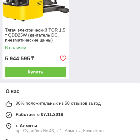
Тягач электрический TOR 1,5
т QDD25W (двигатель DC,
пневматические шины)
В наличии
5 944 595
₸
Купить
О нас
90% положительных из 50 отзывов за год
Работает с 07.11.2016
г. Алматы
пр. Суюнбая № 43, к 1, Алматы, Казахстан