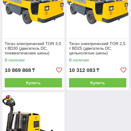
Тягач электрический TOR 3,0
Тягач электрический TOR 2,5
т BD30 (двигатель DC,
т BD25 (двигатель DC,
пневматические шины)
цельнолитые шины)
В наличии
В наличии
10 869 868
10 312 083
₸
₸
Купить
Купить