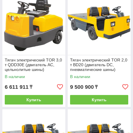
Тягач электрический TOR 3,0
Тягач электрический TOR 2,0
т QDD30E (двигатель AC,
т BD20 (двигатель DC,
цельнолитые шины)
пневматические шины)
В наличии
В наличии
6 611 911
9 500 900
₸
₸
Купить
Купить