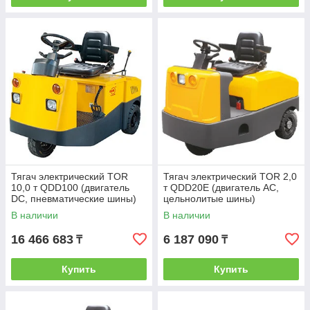
Тягач электрический TOR
Тягач электрический TOR 2,0
10,0 т QDD100 (двигатель
т QDD20E (двигатель AC,
DC, пневматические шины)
цельнолитые шины)
В наличии
В наличии
16 466 683
6 187 090
₸
₸
Купить
Купить