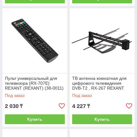
Пульт универсальный для
ТВ антенна комнатная для
телевизора (RX-707E)
цифрового телевидения
REXANT (REXANT) (38-0011)
DVB-T2 , RX-267 REXANT
(REXANT) (34-0267)
Под заказ
Под заказ
2 030
4 227
₸
₸
Купить
Купить