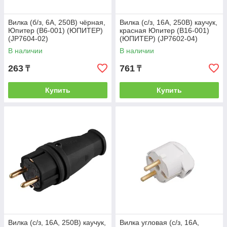
Вилка (б/з, 6А, 250В) чёрная,
Вилка (с/з, 16А, 250В) каучук,
Юпитер (В6-001) (ЮПИТЕР)
красная Юпитер (В16-001)
(JP7604-02)
(ЮПИТЕР) (JP7602-04)
В наличии
В наличии
263
761
₸
₸
Купить
Купить
Вилка (с/з, 16А, 250В) каучук,
Вилка угловая (с/з, 16А,