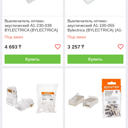
Выключатель оптико-
Выключатель оптико-
акустический А1-230-038
акустический А1-100-055
BYLECTRICA (BYLECTRICA)
Bylectrica (BYLECTRICA) (А1-
(А1-230-038)
100-055)
Под заказ
Под заказ
4 693
3 257
₸
₸
Купить
Купить