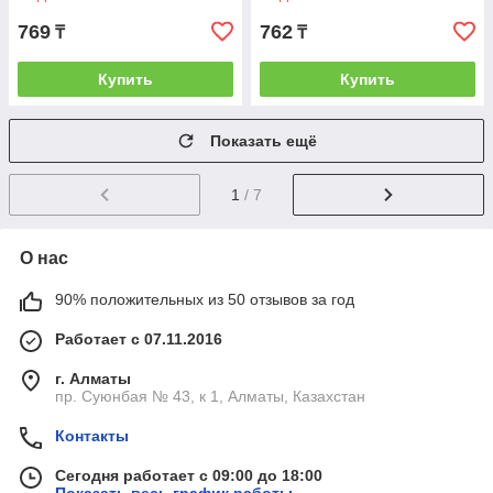
769
762
₸
₸
Купить
Купить
Показать ещё
1
/ 7
О нас
90% положительных из 50 отзывов за год
Работает с 07.11.2016
г. Алматы
пр. Суюнбая № 43, к 1, Алматы, Казахстан
Контакты
Сегодня работает с 09:00 до 18:00
Показать весь график работы