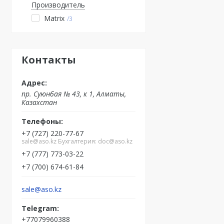
Производитель
Matrix
3
Контакты
пр. Суюнбая № 43, к 1, Алматы,
Казахстан
+7 (727) 220-77-67
sale@aso.kz Бухгалтерия: doc@aso.kz
+7 (777) 773-03-22
+7 (700) 674-61-84
sale@aso.kz
+77079960388