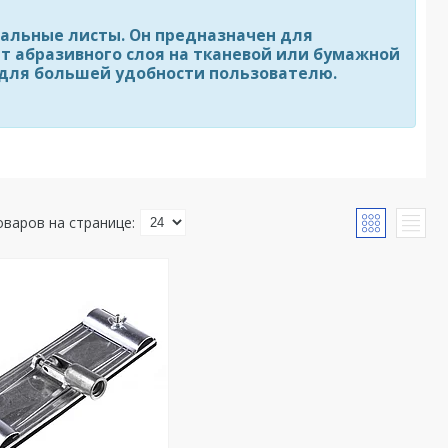
альные листы. Он предназначен для
ет абразивного слоя на тканевой или бумажной
 для большей удобности пользователю.