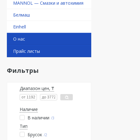
MANNOL — Смазки и автохимия
Белмаш
Einhell
О нас
Прайс листы
Фильтры
Диапазон цен, ₸
Наличие
В наличии
3
Тип
Брусок
2