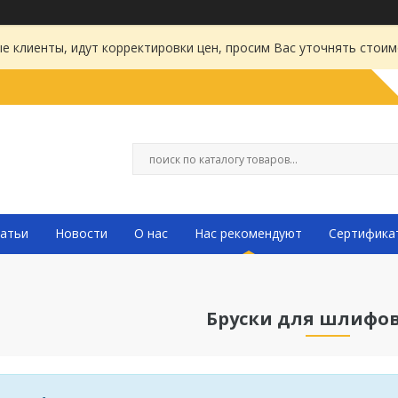
 клиенты, идут корректировки цен, просим Вас уточнять стоим
атьи
Новости
О нас
Нас рекомендуют
Сертифика
Бруски для шлифо