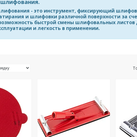
 шлифования.
шлифования - это инструмент, фиксирующий шлифов
затирания и шлифовки различной поверхности за сч
ь возможность быстрой смены шлифовальных листов
ксплуатации и легкость в применении.