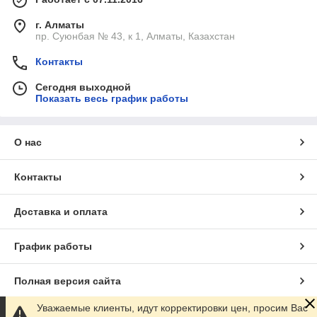
г. Алматы
пр. Суюнбая № 43, к 1, Алматы, Казахстан
Контакты
Сегодня выходной
Показать весь график работы
О нас
Контакты
Доставка и оплата
График работы
Полная версия сайта
Уважаемые клиенты, идут корректировки цен, просим Вас
Сайт создан на маркетплейсе
Satu.kz