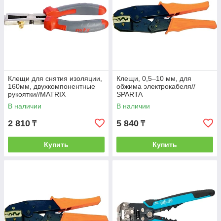
Клещи для снятия изоляции,
Клещи, 0,5–10 мм, для
160мм, двухкомпонентные
обжима электрокабеля//
рукоятки//MATRIX
SPARTA
PROFESSIONAL
В наличии
В наличии
2 810
5 840
₸
₸
Купить
Купить