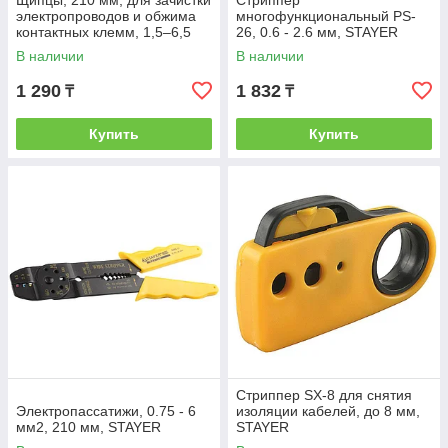
Щипцы, 210 мм, для зачистки
Стриппер
электропроводов и обжима
многофункциональный PS-
контактных клемм, 1,5–6,5
26, 0.6 - 2.6 мм, STAYER
мм// SPARTA
В наличии
В наличии
1 290
1 832
₸
₸
Купить
Купить
Стриппер SX-8 для снятия
Электропассатижи, 0.75 - 6
изоляции кабелей, до 8 мм,
мм2, 210 мм, STAYER
STAYER