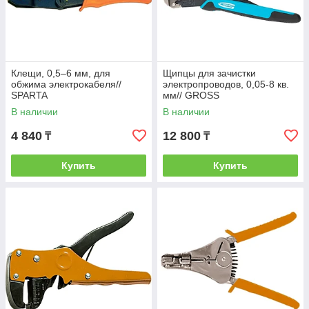
Клещи, 0,5–6 мм, для
Щипцы для зачистки
обжима электрокабеля//
электропроводов, 0,05-8 кв.
SPARTA
мм// GROSS
В наличии
В наличии
4 840
12 800
₸
₸
Купить
Купить