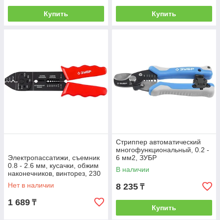
Купить
Купить
Стриппер автоматический
многофункциональный, 0.2 -
Электропассатижи, съемник
6 мм2, ЗУБР
0.8 - 2.6 мм, кусачки, обжим
В наличии
наконечников, винторез, 230
мм, ЗУБР
Нет в наличии
8 235
₸
1 689
₸
Купить