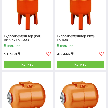
Гидроаккумулятор (бак)
Гидроаккумулятор Вихрь
ВИХРЬ ГА-100В
ГА-80В
В наличии
В наличии
51 568
46 446
₸
₸
Купить
Купить