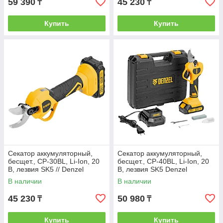
59 390
45 230
₸
₸
Купить
Купить
Секатор аккумуляторный,
Секатор аккумуляторный,
бесщет., CP-30BL, Li-Ion, 20
бесщет., CP-40BL, Li-Ion, 20
В, лезвия SK5 // Denzel
В, лезвия SK5 Denzel
В наличии
В наличии
45 230
50 980
₸
₸
Купить
Купить