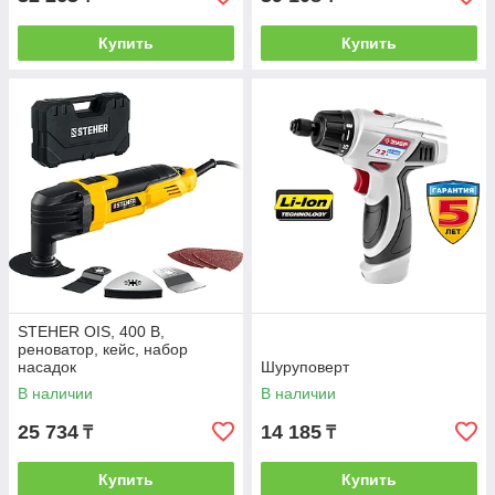
Купить
Купить
STEHER OIS, 400 В,
реноватор, кейс, набор
насадок
Шуруповерт
В наличии
В наличии
25 734
14 185
₸
₸
Купить
Купить