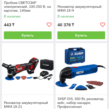
Пробник СВЕТОЗАР
электрический, 100-250 В, на
Реноватор аккумуляторный
карточке, 140мм
МФИ-18 Н
В наличии
В наличии
443
40 376
₸
₸
Купить
Купить
ЗУБР OIS, 550 Вт, реноватор,
Реноватор аккумуляторный
кейс, набор насадок,
МФИ-18-21
Профессионал