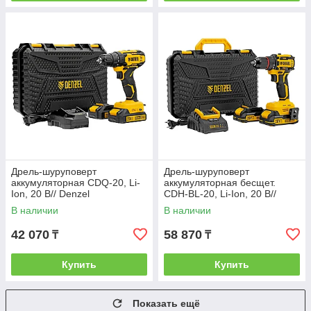
Дрель-шуруповерт
Дрель-шуруповерт
аккумуляторная CDQ-20, Li-
аккумуляторная бесщет.
Ion, 20 В// Denzel
CDH-BL-20, Li-Ion, 20 В//
Denzel
В наличии
В наличии
42 070
58 870
₸
₸
Купить
Купить
Показать ещё