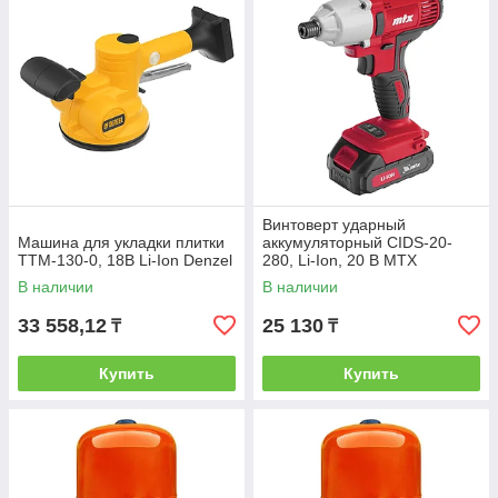
Винтоверт ударный
Машина для укладки плитки
аккумуляторный CIDS-20-
TTM-130-0, 18В Li-Ion Denzel
280, Li-Ion, 20 В MTX
В наличии
В наличии
33 558,12
25 130
₸
₸
Купить
Купить