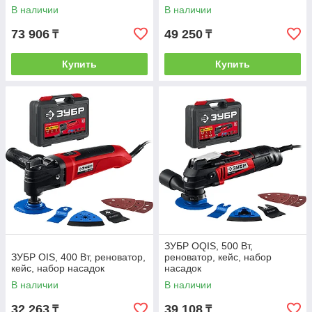
В наличии
В наличии
73 906
49 250
₸
₸
Купить
Купить
ЗУБР OQIS, 500 Вт,
ЗУБР OIS, 400 Вт, реноватор,
реноватор, кейс, набор
кейс, набор насадок
насадок
В наличии
В наличии
32 263
39 108
₸
₸