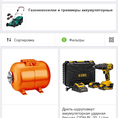
Газонокосилки и триммеры аккумуляторные
Сортировка
0
Фильтры
Дрель-шуруповерт
аккумуляторная ударная
бесщет. CIDH-BL-20, Li-Ion,