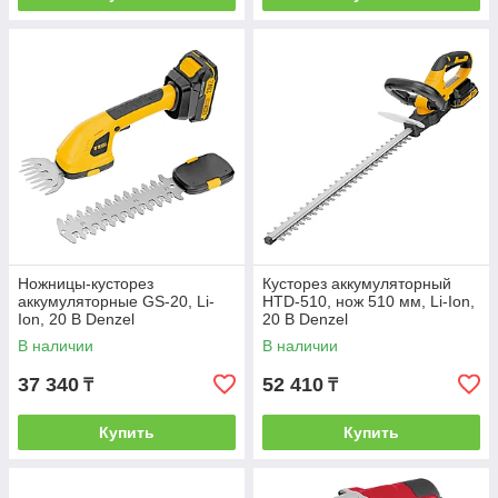
Ножницы-кусторез
Кусторез аккумуляторный
аккумуляторные GS-20, Li-
HTD-510, нож 510 мм, Li-Ion,
Ion, 20 В Denzel
20 В Denzel
В наличии
В наличии
37 340
52 410
₸
₸
Купить
Купить