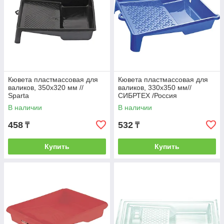
Кювета пластмассовая для
Кювета пластмассовая для
валиков, 350х320 мм //
валиков, 330х350 мм//
Sparta
СИБРТЕХ /Россия
В наличии
В наличии
458
532
₸
₸
Купить
Купить