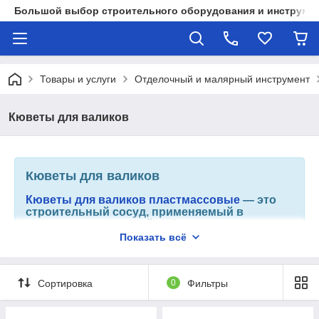
Большой выбор строительного оборудования и инструмен
Товары и услуги
Отделочный и малярный инструмент
Кюветы для валиков
Кюветы для валиков
Кюветы для валиков пластмассовые
— это
строительный сосуд, применяемый в
отделочно - малярной работе.
Изготавливается из прочного пластика.
Показать всё
Делится по объему и размеру.
Сортировка
0
Фильтры