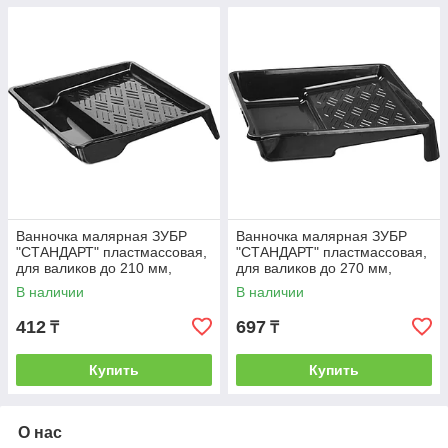
Ванночка малярная ЗУБР
Ванночка малярная ЗУБР
"СТАНДАРТ" пластмассовая,
"СТАНДАРТ" пластмассовая,
для валиков до 210 мм,
для валиков до 270 мм,
290х270мм, 0,25 л
330х350мм, 0,8 л
В наличии
В наличии
412
697
₸
₸
Купить
Купить
О нас