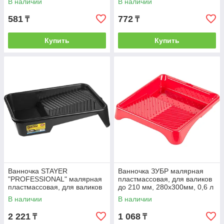
В наличии
В наличии
581
772
₸
₸
Купить
Купить
Ванночка STAYER
Ванночка ЗУБР малярная
"PROFESSIONAL" малярная
пластмассовая, для валиков
пластмассовая, для валиков
до 210 мм, 280х300мм, 0,6 л
до 270мм, 50х34см, 2,1л
В наличии
В наличии
2 221
1 068
₸
₸