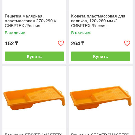
Решетка малярная,
Кювета пластмассовая для
пластмассовая 270х290 //
валиков, 120х260 мм //
СИБРТЕХ /Россия
СИБРТЕХ /Россия
В наличии
В наличии
152
264
₸
₸
Купить
Купить