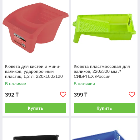
Кювета для кистей и мини-
Кювета пластмассовая для
валиков, ударопрочный
валиков, 220х300 мм //
пластик, 1,2 л, 220х180х120
СИБРТЕХ /Россия
мм // MATRIX
В наличии
В наличии
392
399
₸
₸
Купить
Купить