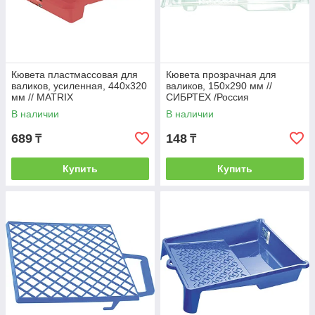
Кювета пластмассовая для
Кювета прозрачная для
валиков, усиленная, 440х320
валиков, 150х290 мм //
мм // MATRIX
СИБРТЕХ /Россия
В наличии
В наличии
689
148
₸
₸
Купить
Купить