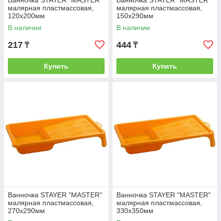
Ванночка STAYER "MASTER"
Ванночка STAYER "MASTER"
малярная пластмассовая,
малярная пластмассовая,
120х200мм
150х290мм
В наличии
В наличии
217
444
₸
₸
Купить
Купить
Ванночка STAYER "MASTER"
Ванночка STAYER "MASTER"
малярная пластмассовая,
малярная пластмассовая,
270х290мм
330х350мм