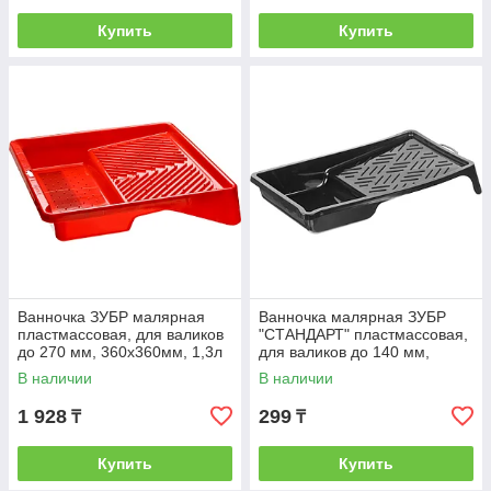
Купить
Купить
Ванночка ЗУБР малярная
Ванночка малярная ЗУБР
пластмассовая, для валиков
"СТАНДАРТ" пластмассовая,
до 270 мм, 360х360мм, 1,3л
для валиков до 140 мм,
290х150мм, 0,15 л
В наличии
В наличии
1 928
299
₸
₸
Купить
Купить