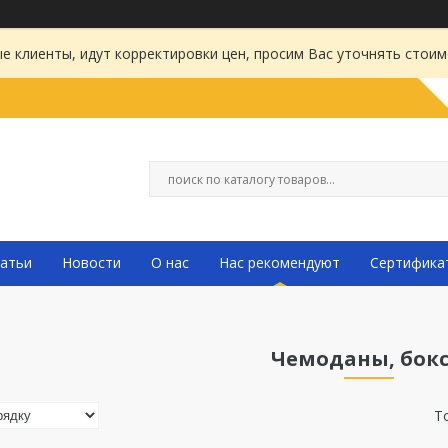
 клиенты, идут корректировки цен, просим Вас уточнять стоим
атьи
Новости
О нас
Нас рекомендуют
Сертифика
Чемоданы, бок