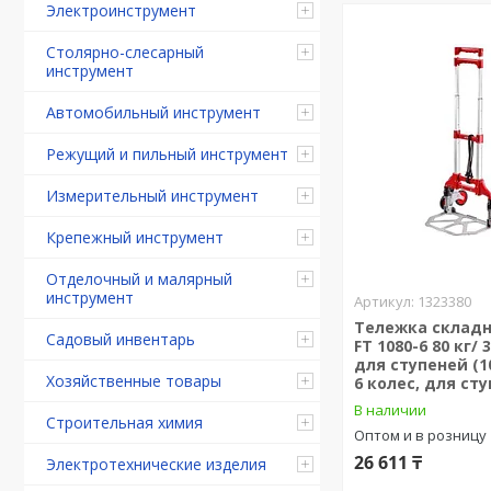
Электроинструмент
Столярно-слесарный
инструмент
Автомобильный инструмент
Режущий и пильный инструмент
Измерительный инструмент
Крепежный инструмент
Отделочный и малярный
инструмент
1323380
Тележка склад
Садовый инвентарь
FT 1080-6 80 кг/ 
для ступеней (1
Хозяйственные товары
6 колес, для ст
В наличии
Строительная химия
Оптом и в розницу
26 611 ₸
Электротехнические изделия