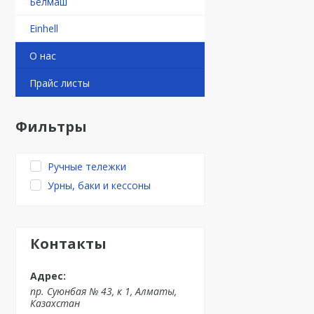
Белмаш
Einhell
О нас
Прайс листы
Фильтры
Ручные тележки
Урны, баки и кессоны
Контакты
пр. Суюнбая № 43, к 1, Алматы,
Казахстан