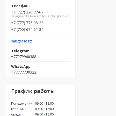
+7 (727) 220-77-67
sale@aso.kz Бухгалтерия: doc@aso.kz
+7 (777) 773-03-22
+7 (700) 674-61-84
sale@aso.kz
+77079960388
+77777730322
График работы
Понедельник
09:00
18:00
Вторник
09:00
18:00
Среда
09:00
18:00