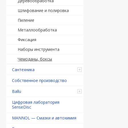
Деревообработка
Шлифование и полировка
Пиление
Металлообработка
Фиксация
Наборы инструмента
Чемоданы, боксы
Сантехника
Собственное производство
Ballu
Цифровая лаборатория
SenseDisc
MANNOL — Смазки и автохимия