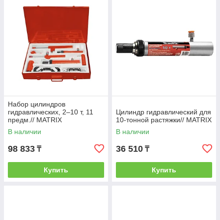
Набор цилиндров
гидравлических, 2–10 т, 11
Цилиндр гидравлический для
предм.// MATRIX
10-тонной растяжки// MATRIX
В наличии
В наличии
98 833
36 510
₸
₸
Купить
Купить