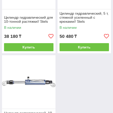
Цилиндр гидравлический, 5 т,
Цилиндр гидравлический для
стяжной усиленный с
10-тонной растяжки// Stels
крюками// Stels
В наличии
В наличии
38 180
50 480
₸
₸
Купить
Купить