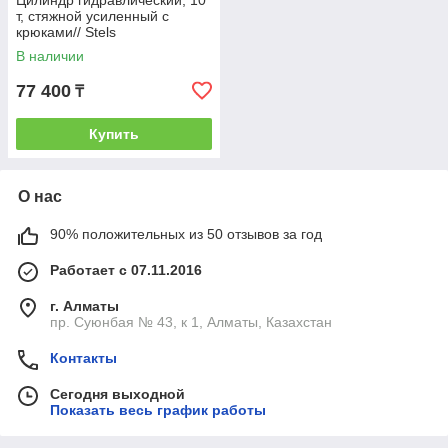
Цилиндр гидравлический, 10
т, стяжной усиленный с
крюками// Stels
В наличии
77 400
₸
Купить
О нас
90% положительных из 50 отзывов за год
Работает с 07.11.2016
г. Алматы
пр. Суюнбая № 43, к 1, Алматы, Казахстан
Контакты
Сегодня выходной
Показать весь график работы