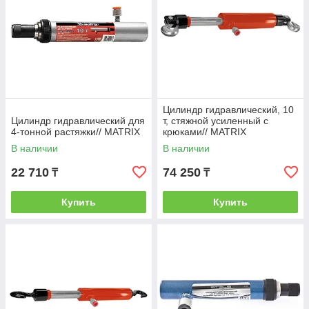
Цилиндр гидравлический, 10
Цилиндр гидравлический для
т, стяжной усиленный с
4-тонной растяжки// MATRIX
крюками// MATRIX
В наличии
В наличии
22 710
74 250
₸
₸
Купить
Купить