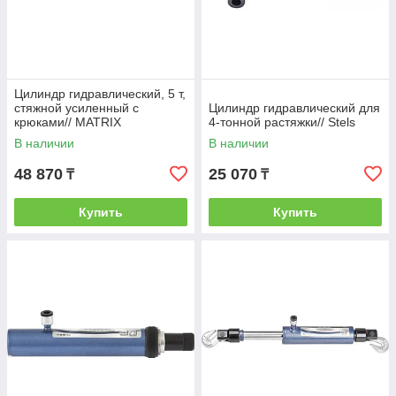
Цилиндр гидравлический, 5 т,
стяжной усиленный с
Цилиндр гидравлический для
крюками// MATRIX
4-тонной растяжки// Stels
В наличии
В наличии
48 870
25 070
₸
₸
Купить
Купить