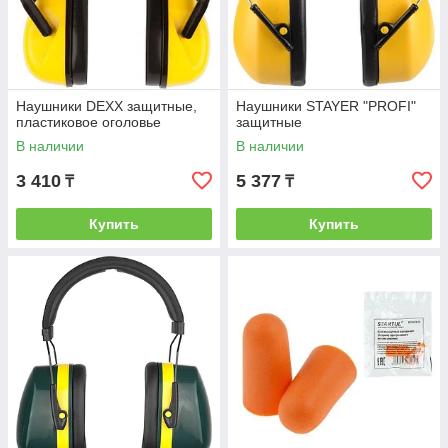
Наушники DEXX защитные,
Наушники STAYER "PROFI"
пластиковое оголовье
защитные
В наличии
В наличии
3 410
5 377
₸
₸
Купить
Купить