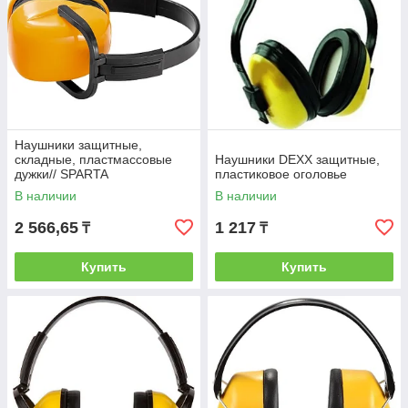
Наушники защитные,
складные, пластмассовые
Наушники DEXX защитные,
дужки// SPARTA
пластиковое оголовье
В наличии
В наличии
2 566,65
1 217
₸
₸
Купить
Купить