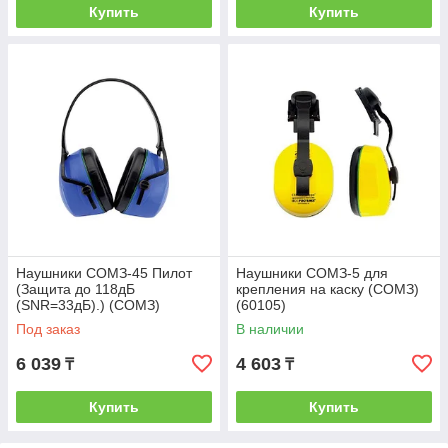
Купить
Купить
Наушники СОМЗ-45 Пилот
Наушники СОМЗ-5 для
(Защита до 118дБ
крепления на каску (СОМЗ)
(SNR=33дБ).) (СОМЗ)
(60105)
(60450)
Под заказ
В наличии
6 039
4 603
₸
₸
Купить
Купить