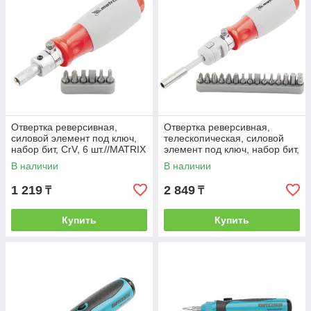
Отвертка реверсивная,
Отвертка реверсивная,
силовой элемент под ключ,
телескопическая, силовой
набор бит, CrV, 6 шт.//MATRIX
элемент под ключ, набор бит,
CrV, 15 шт.//MATRIX
В наличии
В наличии
1 219
2 849
₸
₸
Купить
Купить