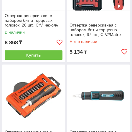
Отвертка реверсивная с
набором бит и торцевых
головок, 26 шт., CrV, чехол//
Отвертка реверсивная с
Сибртех
набором бит и торцевых
В наличии
головок, 67 шт., CrV//Matrix
Нет в наличии
8 868
₸
5 134
₸
Купить