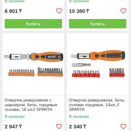
В наличии
В наличии
6 801
10 380
₸
₸
Купить
Купить
Отвертка реверсивная с
Отвертка реверсивная, биты,
шарниром, биты, торцевые
головки торцевые, 14шт.,//
головки, 18 шт.// SPARTA
SPARTA
В наличии
В наличии
2 947
2 340
₸
₸