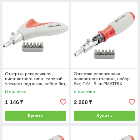
Отвертка реверсивная,
Отвертка реверсивная,
пистолетного типа, силовой
поворотная головка, набор
элемент под ключ, набор бит,
бит, CrV , 6 шт.//MATRIX
CrV, 6 шт.//MATRIX
В наличии
В наличии
1 146
2 260
₸
₸
Купить
Купить