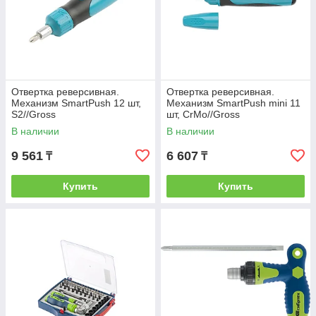
Отвертка реверсивная.
Отвертка реверсивная.
Механизм SmartPush 12 шт,
Механизм SmartPush mini 11
S2//Gross
шт, CrMo//Gross
В наличии
В наличии
9 561
6 607
₸
₸
Купить
Купить