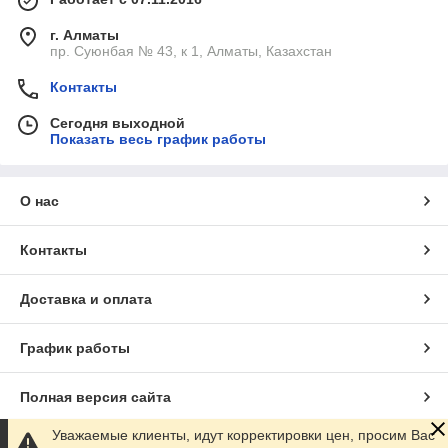
г. Алматы
пр. Суюнбая № 43, к 1, Алматы, Казахстан
Контакты
Сегодня выходной
Показать весь график работы
О нас
Контакты
Доставка и оплата
График работы
Полная версия сайта
Уважаемые клиенты, идут корректировки цен, просим Вас
Сайт создан на маркетплейсе
Satu.kz