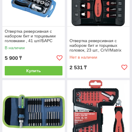
Отвертка реверсивная с
набором бит и торцевыми
головками , 41 шт//БАРС
Отвертка реверсивная с
набором бит и торцевых
В наличии
головок, 23 шт., CrV//Matrix
Нет в наличии
5 900
₸
2 531
₸
Купить