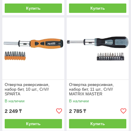
Купить
Купить
Отвертка реверсивная,
Отвертка реверсивная,
набор бит, 10 шт., CrV//
набор бит, 11 шт., CrV//
SPARTA
MATRIX MASTER
В наличии
В наличии
2 249
2 785
₸
₸
Купить
Купить