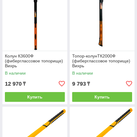
Колун К3600Ф
Топор-колунТК2000Ф
(фиберглассовое топорище)
(фиберглассовое топорище)
Вихрь
Вихрь
В наличии
В наличии
12 970
9 793
₸
₸
Купить
Купить