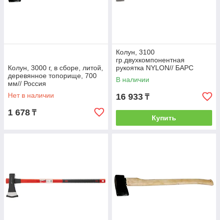
Колун, 3100
гр.двухкомпонентная
Колун, 3000 г, в сборе, литой,
рукоятка NYLON// БАРС
деревянное топорище, 700
В наличии
мм// Россия
Нет в наличии
16 933
₸
1 678
₸
Купить