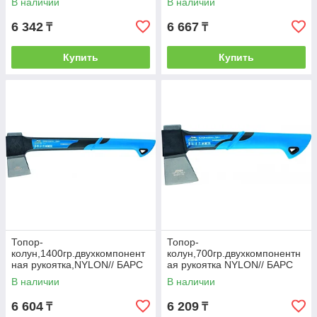
В наличии
В наличии
6 342
6 667
₸
₸
Купить
Купить
Топор-
Топор-
колун,1400гр.двухкомпонент
колун,700гр.двухкомпонентн
ная рукоятка,NYLON// БАРС
ая рукоятка NYLON// БАРС
В наличии
В наличии
6 604
6 209
₸
₸