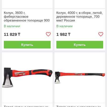
Колун, 3600 г,
Колун, 4000 г, в сборе, литой,
фибергласовое
деревянное топорище, 700
обрезиненное топорище 900
мм// Россия
мм// MATRIX
В наличии
В наличии
11 829
1 982
₸
₸
Купить
Купить