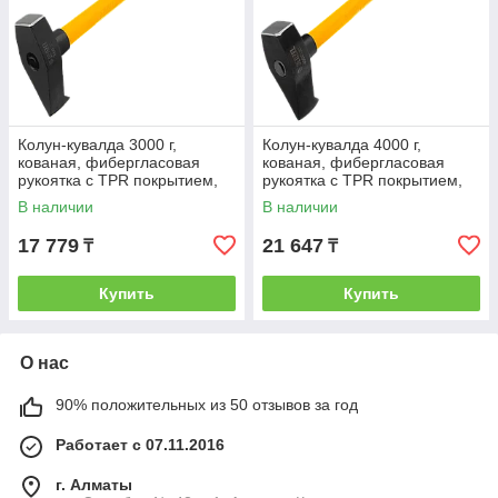
Колун-кувалда 3000 г,
Колун-кувалда 4000 г,
кованая, фибергласовая
кованая, фибергласовая
рукоятка c TPR покрытием,
рукоятка c TPR покрытием,
880 мм // Denzel
880 мм // Denzel
В наличии
В наличии
17 779
21 647
₸
₸
Купить
Купить
О нас
90% положительных из 50 отзывов за год
Работает с 07.11.2016
г. Алматы