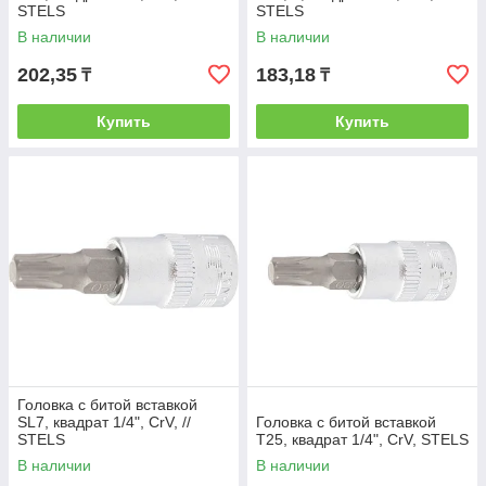
STELS
STELS
В наличии
В наличии
202,35
183,18
₸
₸
Купить
Купить
Головка с битой вставкой
SL7, квадрат 1/4", CrV, //
Головка с битой вставкой
STELS
T25, квадрат 1/4", CrV, STELS
В наличии
В наличии