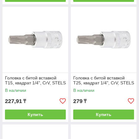
Головка с битой вставкой
Головка с битой вставкой
T15, квадрат 1/4", CrV, STELS
T25, квадрат 1/4", CrV, STELS
В наличии
В наличии
227,91
279
₸
₸
Купить
Купить