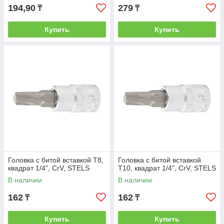
194,90
279
₸
₸
Купить
Купить
Головка с битой вставкой T8,
Головка с битой вставкой
квадрат 1/4", CrV, STELS
T10, квадрат 1/4", CrV, STELS
В наличии
В наличии
162
162
₸
₸
Купить
Купить