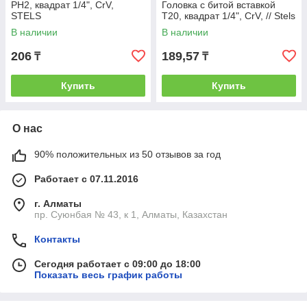
PH2, квадрат 1/4", CrV,
Головка с битой вставкой
STELS
T20, квадрат 1/4", CrV, // Stels
В наличии
В наличии
206
189,57
₸
₸
Купить
Купить
О нас
90% положительных из 50 отзывов за год
Работает с 07.11.2016
г. Алматы
пр. Суюнбая № 43, к 1, Алматы, Казахстан
Контакты
Сегодня работает с 09:00 до 18:00
Показать весь график работы