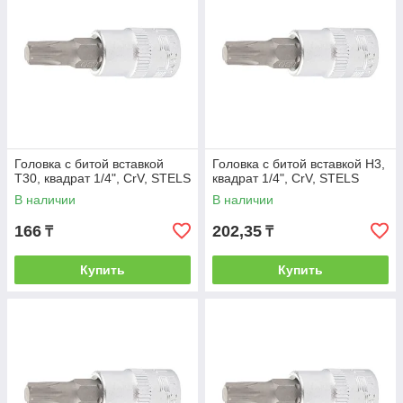
Головка с битой вставкой
Головка с битой вставкой H3,
T30, квадрат 1/4", CrV, STELS
квадрат 1/4", CrV, STELS
В наличии
В наличии
166
202,35
₸
₸
Купить
Купить