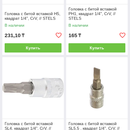
Головка с битой вставкой
Головка с битой вставкой H5,
PH1, квадрат 1/4", CrV, //
квадрат 1/4", CrV, // STELS
STELS
В наличии
В наличии
231,10
165
₸
₸
Купить
Купить
Головка с битой вставкой
Головка с битой вставкой
SL4, квадрат 1/4", CrV, //
SL5,5 , квадрат 1/4", CrV, //