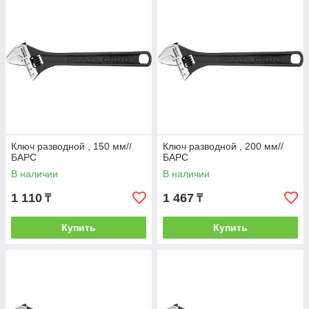
Ключ разводной , 150 мм//
Ключ разводной , 200 мм//
БАРС
БАРС
В наличии
В наличии
1 110
1 467
₸
₸
Купить
Купить