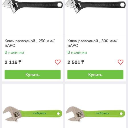
Ключ разводной , 250 мм//
Ключ разводной , 300 мм//
БАРС
БАРС
В наличии
В наличии
2 116
2 501
₸
₸
Купить
Купить