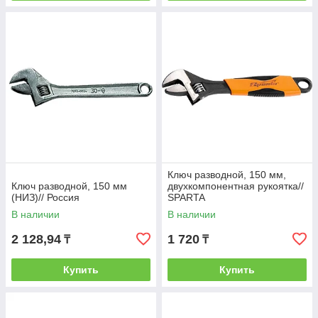
Ключ разводной, 150 мм,
Ключ разводной, 150 мм
двухкомпонентная рукоятка//
(НИЗ)// Россия
SPARTA
В наличии
В наличии
2 128,94
1 720
₸
₸
Купить
Купить