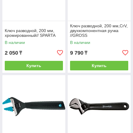
Ключ разводной, 200 мм,CrV,
Ключ разводной, 200 мм,
двухкомпонентная ручка
хромированный// SPARTA
//GROSS
В наличии
В наличии
2 050
9 790
₸
₸
Купить
Купить