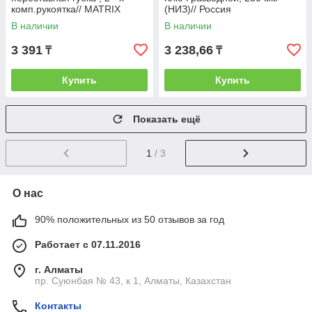
комп.рукоятка// MATRIX
(НИЗ)// Россия
В наличии
В наличии
3 391
3 238,66
₸
₸
Купить
Купить
Показать ещё
1
/ 3
О нас
90% положительных из 50 отзывов за год
Работает с 07.11.2016
г. Алматы
пр. Суюнбая № 43, к 1, Алматы, Казахстан
Контакты