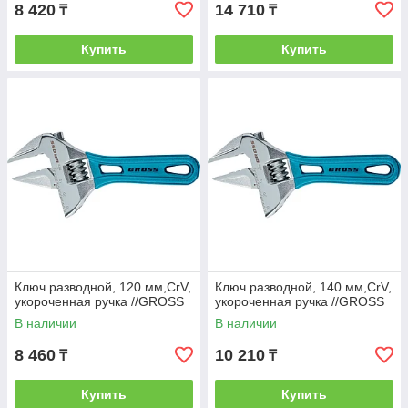
8 420
14 710
₸
₸
Купить
Купить
Ключ разводной, 120 мм,CrV,
Ключ разводной, 140 мм,CrV,
укороченная ручка //GROSS
укороченная ручка //GROSS
В наличии
В наличии
8 460
10 210
₸
₸
Купить
Купить