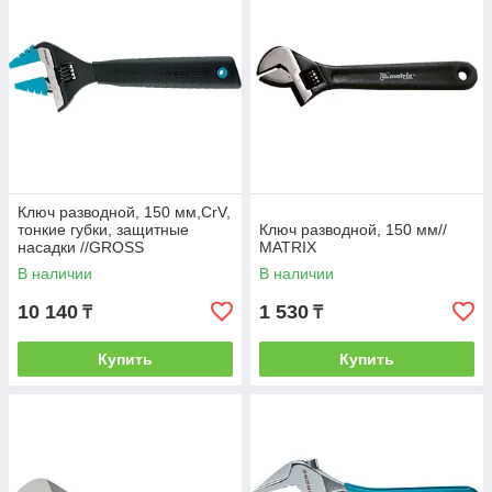
Ключ разводной, 150 мм,CrV,
тонкие губки, защитные
Ключ разводной, 150 мм//
насадки //GROSS
MATRIX
В наличии
В наличии
10 140
1 530
₸
₸
Купить
Купить