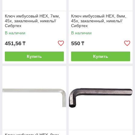
Ключ имбусовый HEX, 7мм,
Ключ имбусовый HEX, 8мм,
45x, закаленный, никель//
45x, закаленный, никель//
Сибртех
Сибртех
В наличии
В наличии
451,56
550
₸
₸
Купить
Купить