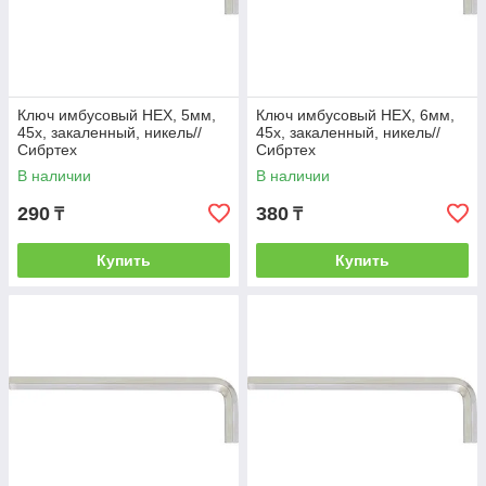
Ключ имбусовый HEX, 5мм,
Ключ имбусовый HEX, 6мм,
45x, закаленный, никель//
45x, закаленный, никель//
Сибртех
Сибртех
В наличии
В наличии
290
380
₸
₸
Купить
Купить