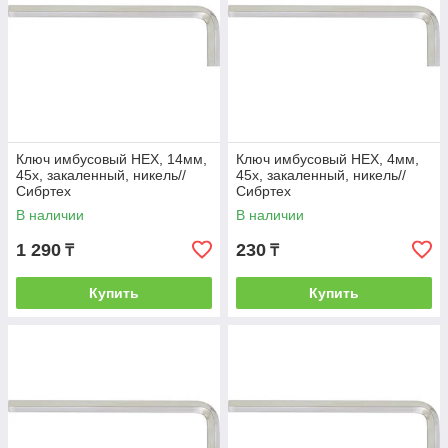
Ключ имбусовый HEX, 14мм,
Ключ имбусовый HEX, 4мм,
45x, закаленный, никель//
45x, закаленный, никель//
Сибртех
Сибртех
В наличии
В наличии
1 290
230
₸
₸
Купить
Купить