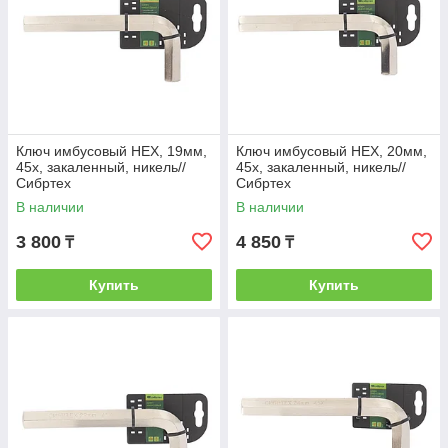
Ключ имбусовый HEX, 19мм,
Ключ имбусовый HEX, 20мм,
45x, закаленный, никель//
45x, закаленный, никель//
Сибртех
Сибртех
В наличии
В наличии
3 800
4 850
₸
₸
Купить
Купить