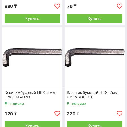
880
70
₸
₸
Купить
Купить
Ключ имбусовый HEX, 5мм,
Ключ имбусовый HEX, 7мм,
CrV // MATRIX
CrV // MATRIX
В наличии
В наличии
120
220
₸
₸
Купить
Купить