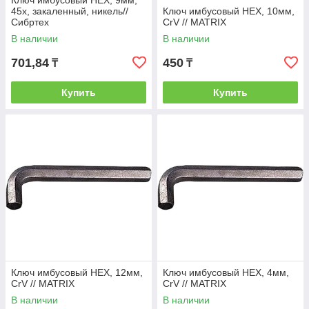
Ключ имбусовый HEX, 9мм,
45x, закаленный, никель//
Ключ имбусовый HEX, 10мм,
Сибртех
CrV // MATRIX
В наличии
В наличии
701,84
450
₸
₸
Купить
Купить
Ключ имбусовый HEX, 12мм,
Ключ имбусовый HEX, 4мм,
CrV // MATRIX
CrV // MATRIX
В наличии
В наличии