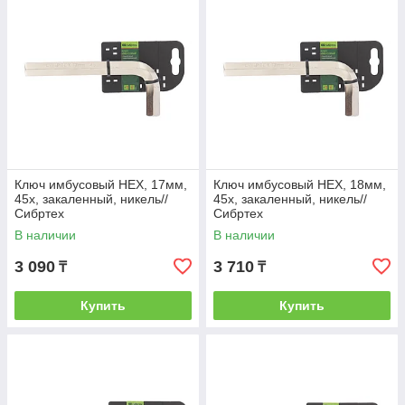
Ключ имбусовый HEX, 17мм,
Ключ имбусовый HEX, 18мм,
45x, закаленный, никель//
45x, закаленный, никель//
Сибртех
Сибртех
В наличии
В наличии
3 090
3 710
₸
₸
Купить
Купить