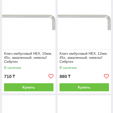
Ключ имбусовый HEX, 10мм,
Ключ имбусовый HEX, 12мм,
45x, закаленный, никель//
45x, закаленный, никель//
Сибртех
Сибртех
В наличии
В наличии
710
880
₸
₸
Купить
Купить