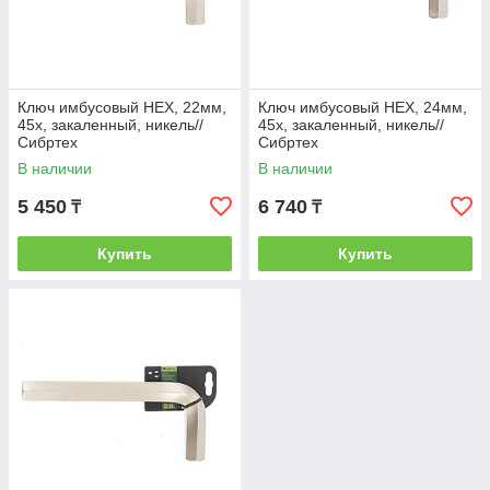
Ключ имбусовый HEX, 22мм,
Ключ имбусовый HEX, 24мм,
45x, закаленный, никель//
45x, закаленный, никель//
Сибртех
Сибртех
В наличии
В наличии
5 450
6 740
₸
₸
Купить
Купить