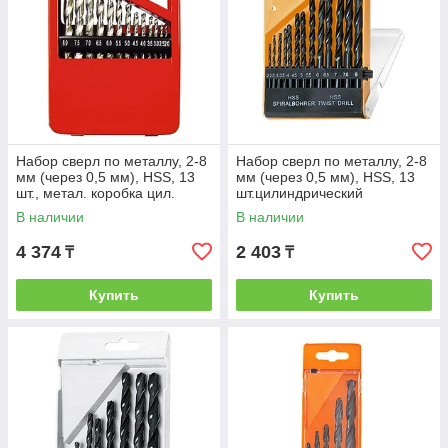
Набор сверл по металлу, 2-8
Набор сверл по металлу, 2-8
мм (через 0,5 мм), HSS, 13
мм (через 0,5 мм), HSS, 13
шт., метал. коробка цил.
шт.цилиндрический
хвостовик// MATRIX
хвостовик// SPARTA
В наличии
В наличии
4 374
2 403
₸
₸
Купить
Купить