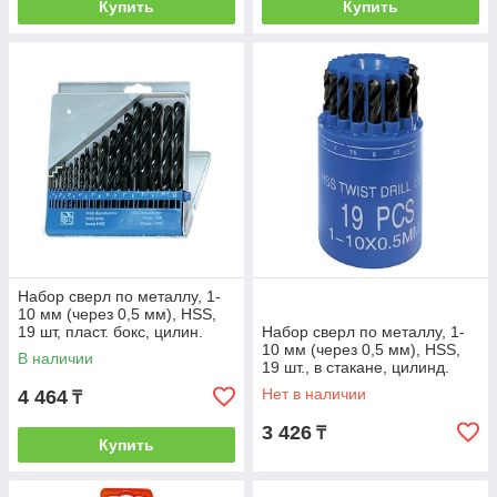
Купить
Купить
Набор сверл по металлу, 1-
10 мм (через 0,5 мм), HSS,
19 шт, пласт. бокс, цилин.
Набор сверл по металлу, 1-
хвостовик// SPARTA
10 мм (через 0,5 мм), HSS,
В наличии
19 шт., в стакане, цилинд.
хвостовик// SPARTA
Нет в наличии
4 464
₸
3 426
₸
Купить