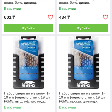
пласт. бокс, цилинд.
пласт. бокс, цилин.
хвостовик// SPARTA
хвостовик// SPARTA
В наличии
В наличии
601
434
₸
₸
Купить
Купить
Набор сверл по металлу, 1-
Набор сверл по металлу, 1-
10 мм (через 0,5 мм), 19 шт.,
10 мм (через 0,5 мм), 19 шт.,
Р6М5, вышлиф, цилиндр.
Р6М5, прокат, цилиндр.
хвост., бокс // БАРС
хвост., бокс // БАРС
В наличии
В наличии