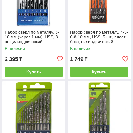
Набор сверл по металлу, 3-
Набор сверл по металлу, 4-5-
10 мм (через 1 мм), HSS, 8
6-8-10 мм, HSS, 5 шт., пласт.
шт.цилиндрический
бокс, цилиндрический
хвостовик// SPARTA
хвостовик// SPARTA
В наличии
В наличии
2 395
1 749
₸
₸
Купить
Купить