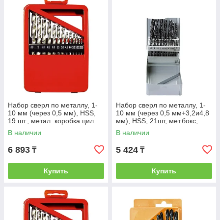
Набор сверл по металлу, 1-
Набор сверл по металлу, 1-
10 мм (через 0,5 мм), HSS,
10 мм (через 0,5 мм+3,2и4,8
19 шт., метал. коробка цил.
мм), HSS, 21шт, мет.бокс,
хвостовик// MATRIX
цилин.хв.// SPARTA
В наличии
В наличии
6 893
5 424
₸
₸
Купить
Купить