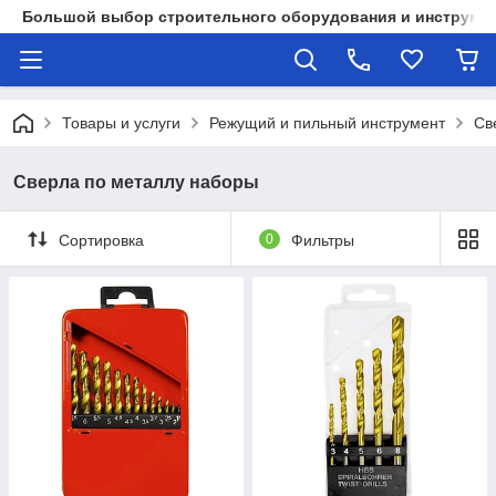
Большой выбор строительного оборудования и инструмен
Товары и услуги
Режущий и пильный инструмент
Св
Сверла по металлу наборы
Сортировка
0
Фильтры