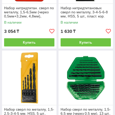
Набор нитридтитан. сверл по
Набор нитридтитановых
металлу, 1,5-6,5мм (через
сверл по металлу, 3-4-5-6-8
0,5мм+3,2мм, 4,8мм),
мм, HSS, 5 шт., пласт. кор.
НSS,13 шт.// MATRIX
цил. хвост. // MATRIX
В наличии
В наличии
3 054
1 630
₸
₸
Купить
Купить
Набор сверл по металлу, 1,5-
Набор сверл по металлу, 1,5-
2,5-3-4-5 мм, HSS, 5 шт.,
6,5 мм (через 0,5 мм), 13 шт.,