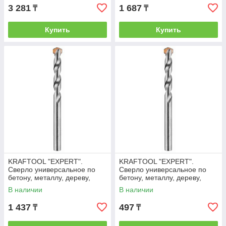
3 281
1 687
₸
₸
Купить
Купить
KRAFTOOL "EXPERT".
KRAFTOOL "EXPERT".
Сверло универсальное по
Сверло универсальное по
бетону, металлу, дереву,
бетону, металлу, дереву,
цилиндрический хвостовик,
цилиндрический хвостовик, 4
В наличии
В наличии
10 х 120 мм
х 80 мм
1 437
497
₸
₸