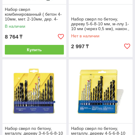
Набор сверл
комбинированный ( бетон 4-
10мм, мет. 2-10мм, дер. 4-
Набор сверл по бетону,
10мм) + дюбеля,
дереву 5-6-8-10 мм, м-ллу 1-
В наличии
300пр.//MATRIX
10 мм (через 0,5 мм), након.,
40 пр.// SPARTA
Нет в наличии
8 764
₸
2 997
₸
Купить
Набор сверл по бетону,
Набор сверл по бетону,
металлу, дереву 3-4-5-6-8-10
металлу, дереву 4-5-6-8-10