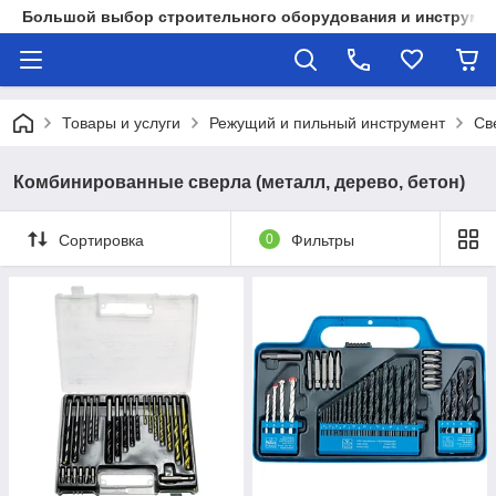
Большой выбор строительного оборудования и инструмен
Товары и услуги
Режущий и пильный инструмент
Св
Комбинированные сверла (металл, дерево, бетон)
Сортировка
0
Фильтры