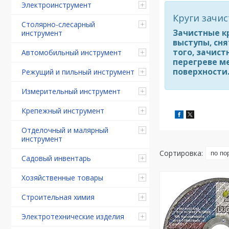
Электроинструмент
Круги зачи
Столярно-слесарный
Зачистные к
инструмент
выступы, сня
того, зачис
Автомобильный инструмент
перегреве м
поверхности
Режущий и пильный инструмент
Измерительный инструмент
Крепежный инструмент
Отделочный и малярный
инструмент
Садовый инвентарь
Хозяйственные товары
Строительная химия
Электротехнические изделия