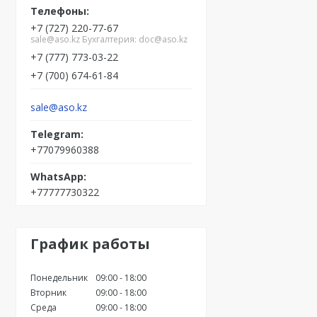
+7 (727) 220-77-67
sale@aso.kz Бухгалтерия: doc@aso.kz
+7 (777) 773-03-22
+7 (700) 674-61-84
sale@aso.kz
+77079960388
+77777730322
График работы
Понедельник
09:00
18:00
Вторник
09:00
18:00
Среда
09:00
18:00