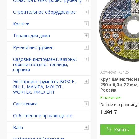
Оснастка к электроинструменту
Строительное оборудование
Крепеж
Товары для дома
Ручной инструмент
Садовый инструмент, вазоны,
горшки и кашпо, теплицы,
парники
73425
Круг зачистной 
Электроинструменты BOSCH,
230 х 6,0 х 22 мм,
BULL, MAKITA, MOLOT,
Россия
WORTEX, ФИОЛЕНТ
В наличии
Сантехника
Оптом и в розницу
1 491 ₸
Собственное производство
Ballu
Купить