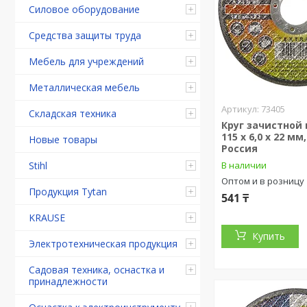
Силовое оборудование
Средства защиты труда
Мебель для учреждений
Металлическая мебель
73405
Складская техника
Круг зачистной 
115 х 6,0 х 22 мм,
Новые товары
Россия
В наличии
Stihl
Оптом и в розницу
Продукция Tytan
541 ₸
KRAUSE
Купить
Электротехническая продукция
Садовая техника, оснастка и
принадлежности