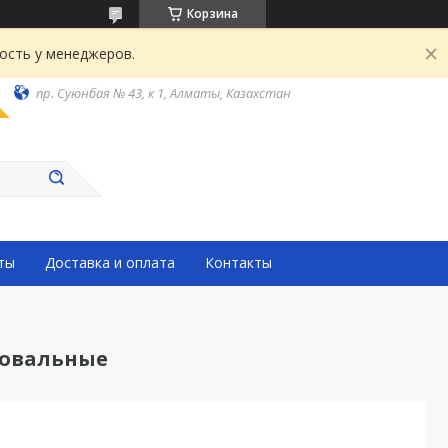
Корзина
ость у менеджеров.
пр. Суюнбая № 43, к 1, Алматы, Казахстан
ты
Доставка и оплата
Контакты
фовальные