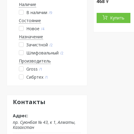
468 ₸
Наличие
В наличии
9
Купить
Состояние
Новое
4
Назначение
Зачистной
2
Шлифовальный
2
Производитель
Gross
1
Сибртех
1
Контакты
пр. Суюнбая № 43, к 1, Алматы,
Казахстан