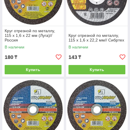
Круг отрезной по металлу,
115 х 1,6 х 22 мм (Луга)//
Круг отрезной по металлу,
Россия
115 х 1,6 х 22,2 мм// Сибртех
В наличии
В наличии
180
143
₸
₸
Купить
Купить