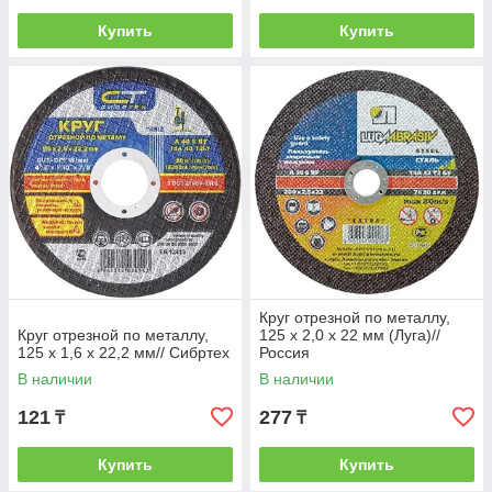
Купить
Купить
Круг отрезной по металлу,
Круг отрезной по металлу,
125 х 2,0 х 22 мм (Луга)//
125 х 1,6 х 22,2 мм// Сибртех
Россия
В наличии
В наличии
121
277
₸
₸
Купить
Купить