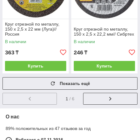
Круг отрезной по металлу,
150 х 2,5 х 22 мм (Луга)//
Круг отрезной по металлу,
Россия
150 х 2,5 х 22,2 мм// Сибртех
В наличии
В наличии
363
246
₸
₸
Купить
Купить
Показать ещё
1
/ 6
О нас
89% положительных из 47 отзывов за год
Работает с 07.11.2016