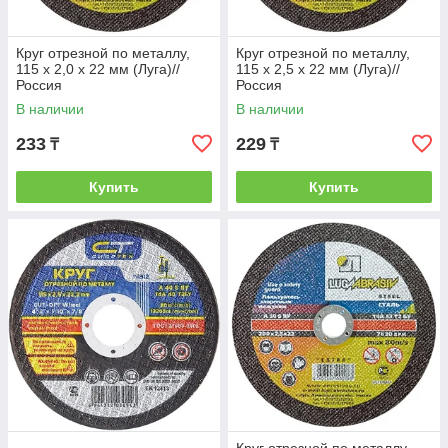
Круг отрезной по металлу,
Круг отрезной по металлу,
115 х 2,0 х 22 мм (Луга)//
115 х 2,5 х 22 мм (Луга)//
Россия
Россия
В наличии
В наличии
233
229
₸
₸
Купить
Купить