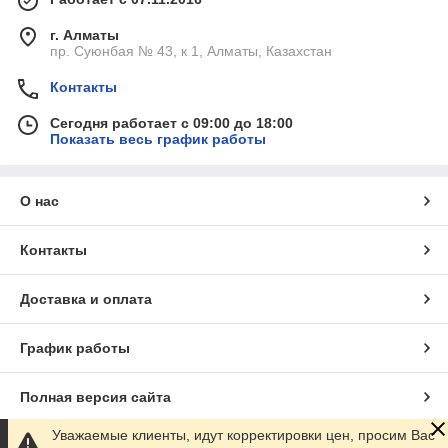
г. Алматы
пр. Суюнбая № 43, к 1, Алматы, Казахстан
Контакты
Сегодня работает с 09:00 до 18:00
Показать весь график работы
О нас
Контакты
Доставка и оплата
График работы
Полная версия сайта
Уважаемые клиенты, идут корректировки цен, просим Вас
Сайт создан на маркетплейсе
Satu.kz