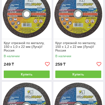
Круг отрезной по металлу,
Круг отрезной по металлу,
150 х 1,0 х 22 мм (Луга)//
150 х 1,2 х 22 мм (Луга)//
Россия
Россия
В наличии
В наличии
249
259
₸
₸
Купить
Купить