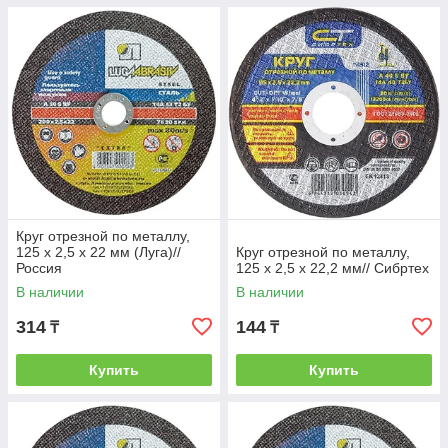
Круг отрезной по металлу,
125 х 2,5 х 22 мм (Луга)//
Круг отрезной по металлу,
Россия
125 х 2,5 х 22,2 мм// Сибртех
В наличии
В наличии
314
144
₸
₸
Купить
Купить