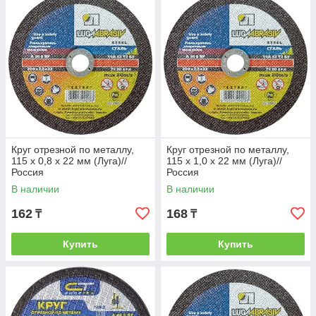
Круг отрезной по металлу,
Круг отрезной по металлу,
115 х 0,8 х 22 мм (Луга)//
115 х 1,0 х 22 мм (Луга)//
Россия
Россия
В наличии
В наличии
162
168
₸
₸
Купить
Купить