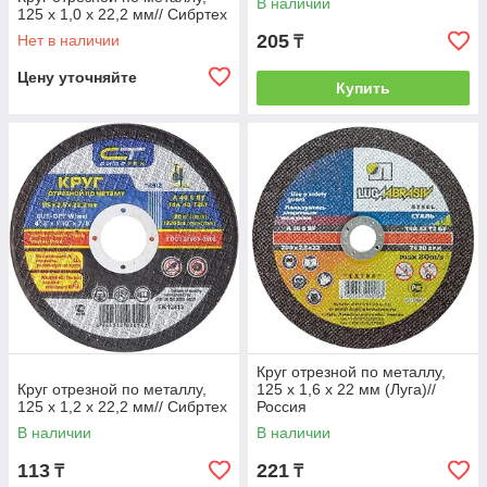
В наличии
125 х 1,0 х 22,2 мм// Сибртех
205
Нет в наличии
₸
Цену уточняйте
Купить
Круг отрезной по металлу,
Круг отрезной по металлу,
125 х 1,6 х 22 мм (Луга)//
125 х 1,2 х 22,2 мм// Сибртех
Россия
В наличии
В наличии
113
221
₸
₸