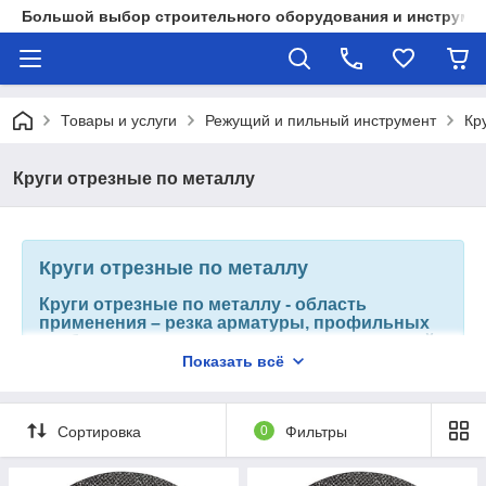
Большой выбор строительного оборудования и инструмен
Товары и услуги
Режущий и пильный инструмент
Кр
Круги отрезные по металлу
Круги отрезные по металлу
Круги отрезные по металлу - область
применения – резка арматуры, профильных
труб, стальных уголков, швеллера, листовой
стали.
Показать всё
Сортировка
0
Фильтры