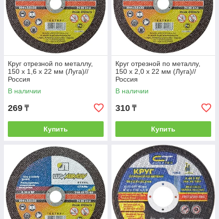
Круг отрезной по металлу,
Круг отрезной по металлу,
150 х 1,6 х 22 мм (Луга)//
150 х 2,0 х 22 мм (Луга)//
Россия
Россия
В наличии
В наличии
269
310
₸
₸
Купить
Купить