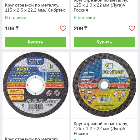
Круг отрезной по металлу,
Круг отрезной по металлу,
125 х 1,0 х 22 мм (Луга)//
115 х 2,5 х 22,2 мм// Сибртех
Россия
В наличии
В наличии
106
209
₸
₸
Купить
Купить
Круг отрезной по металлу,
125 х 1,2 х 22 мм (Луга)//
Россия
Круг отрезной по металлу,