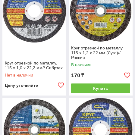
Круг отрезной по металлу,
115 х 1,2 х 22 мм (Луга)//
Россия
Круг отрезной по металлу,
В наличии
115 х 1,0 х 22,2 мм// Сибртех
170
Нет в наличии
₸
Цену уточняйте
Купить