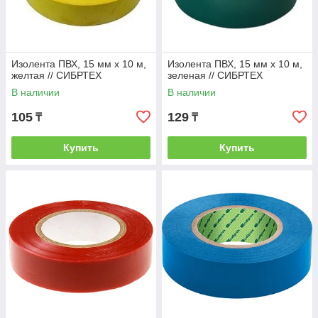
Изолента ПВХ, 15 мм х 10 м,
Изолента ПВХ, 15 мм х 10 м,
желтая // СИБРТЕХ
зеленая // СИБРТЕХ
В наличии
В наличии
105
129
₸
₸
Купить
Купить