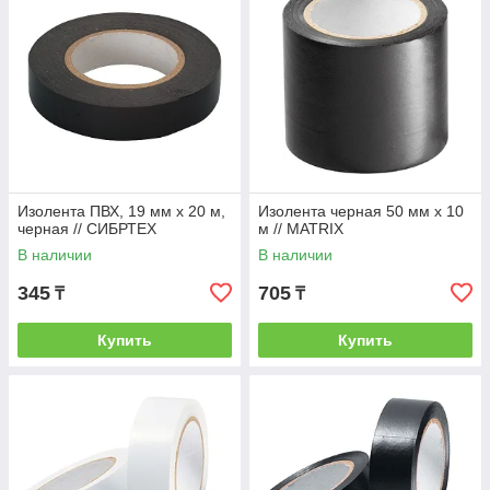
Изолента ПВХ, 19 мм х 20 м,
Изолента черная 50 мм х 10
черная // СИБРТЕХ
м // MATRIX
В наличии
В наличии
345
705
₸
₸
Купить
Купить