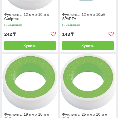
Фумлента, 12 мм х 10 м //
Фумлента, 12 мм х 10м//
Сибртех
SPARTA
В наличии
В наличии
242
143
₸
₸
Купить
Купить
Фумлента, 19 мм х 10 м //
Фумлента, 25 мм х 10 м //