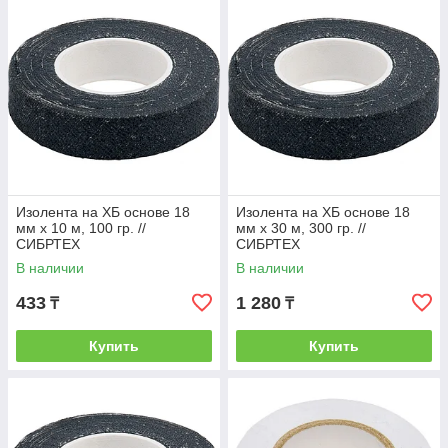
Изолента на ХБ основе 18
Изолента на ХБ основе 18
мм х 10 м, 100 гр. //
мм х 30 м, 300 гр. //
СИБРТЕХ
СИБРТЕХ
В наличии
В наличии
433
1 280
₸
₸
Купить
Купить