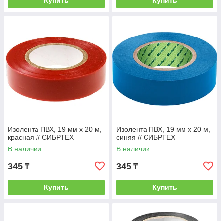
Купить
Купить
Изолента ПВХ, 19 мм х 20 м,
Изолента ПВХ, 19 мм х 20 м,
красная // СИБРТЕХ
синяя // СИБРТЕХ
В наличии
В наличии
345
345
₸
₸
Купить
Купить