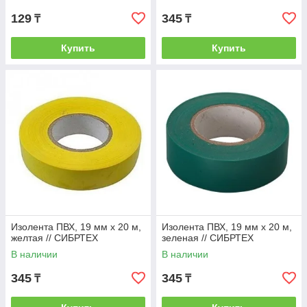
129
345
₸
₸
Купить
Купить
Изолента ПВХ, 19 мм х 20 м,
Изолента ПВХ, 19 мм х 20 м,
желтая // СИБРТЕХ
зеленая // СИБРТЕХ
В наличии
В наличии
345
345
₸
₸