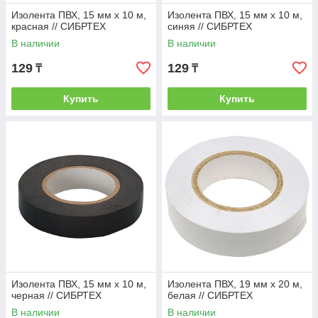
Изолента ПВХ, 15 мм х 10 м,
Изолента ПВХ, 15 мм х 10 м,
красная // СИБРТЕХ
синяя // СИБРТЕХ
В наличии
В наличии
129
129
₸
₸
Купить
Купить
Изолента ПВХ, 15 мм х 10 м,
Изолента ПВХ, 19 мм х 20 м,
черная // СИБРТЕХ
белая // СИБРТЕХ
В наличии
В наличии