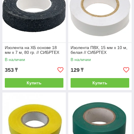
Изолента на ХБ основе 18
Изолента ПВХ, 15 мм х 10 м,
мм х 7 м, 80 гр. // СИБРТЕХ
белая // СИБРТЕХ
В наличии
В наличии
353
129
₸
₸
Купить
Купить