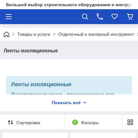
Большой выбор строительного оборудования и инструмен
Товары и услуги
Отделочный и малярный инструмент
Ленты изоляционные
Ленты изоляционные
Изоляционная лента - предназначена для
починки кабеля или сортировки его по
Показать всё
цветам. При обмотке провода создается
достаточно прочное соединение с
механической и электрической защитой.
Сортировка
0
Фильтры