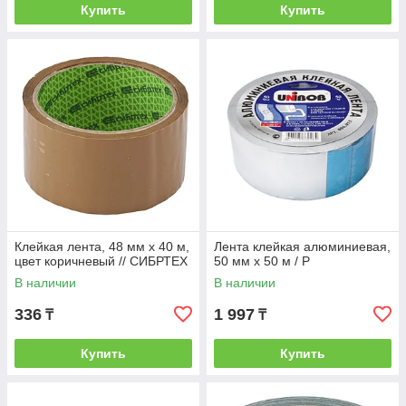
Купить
Купить
Клейкая лента, 48 мм х 40 м,
Лента клейкая алюминиевая,
цвет коричневый // СИБРТЕХ
50 мм х 50 м / P
В наличии
В наличии
336
1 997
₸
₸
Купить
Купить