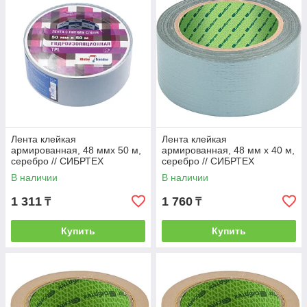
Лента клейкая
Лента клейкая
армированная, 48 ммх 50 м,
армированная, 48 мм х 40 м,
серебро // СИБРТЕХ
серебро // СИБРТЕХ
В наличии
В наличии
1 311
1 760
₸
₸
Купить
Купить