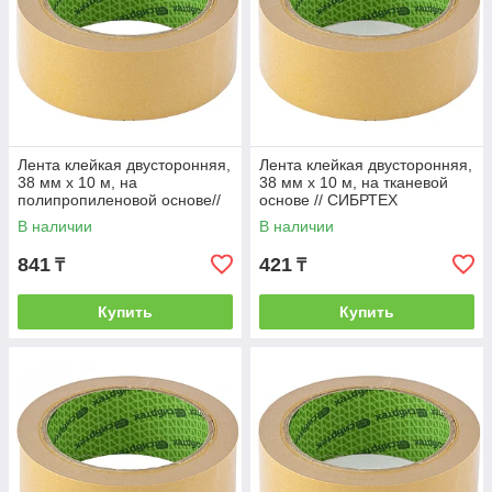
Лента клейкая двусторонняя,
Лента клейкая двусторонняя,
38 мм х 10 м, на
38 мм х 10 м, на тканевой
полипропиленовой основе//
основе // СИБРТЕХ
СИБРТЕХ
В наличии
В наличии
841
421
₸
₸
Купить
Купить