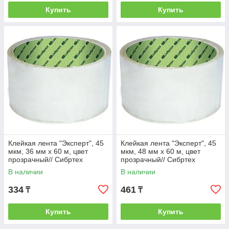
Купить
Купить
Клейкая лента "Эксперт", 45
Клейкая лента "Эксперт", 45
мкм, 36 мм х 60 м, цвет
мкм, 48 мм х 60 м, цвет
прозрачный// Сибртех
прозрачный// Сибртех
В наличии
В наличии
334
461
₸
₸
Купить
Купить