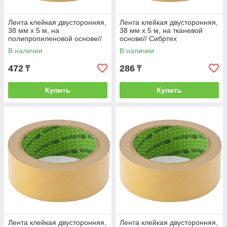
Лента клейкая двусторонняя,
Лента клейкая двусторонняя,
38 мм х 5 м, на
38 мм х 5 м, на тканевой
полипропиленовой основе//
основе// Сибртех
Сибртех
В наличии
В наличии
472
286
₸
₸
Купить
Купить
Лента клейкая двусторонняя,
Лента клейкая двусторонняя,