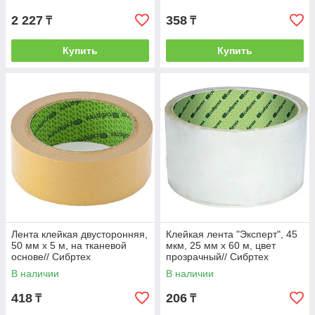
2 227
358
₸
₸
Купить
Купить
Лента клейкая двусторонняя,
Клейкая лента "Эксперт", 45
50 мм х 5 м, на тканевой
мкм, 25 мм х 60 м, цвет
основе// Сибртех
прозрачный// Сибртех
В наличии
В наличии
418
206
₸
₸