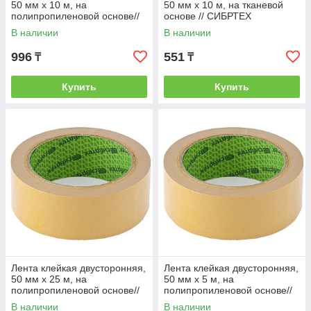
50 мм х 10 м, на
50 мм х 10 м, на тканевой
полипропиленовой основе//
основе // СИБРТЕХ
СИБРТЕХ
В наличии
В наличии
996
551
₸
₸
Купить
Купить
Лента клейкая двусторонняя,
Лента клейкая двусторонняя,
50 мм х 25 м, на
50 мм х 5 м, на
полипропиленовой основе//
полипропиленовой основе//
СИБРТЕХ
Сибртех
В наличии
В наличии