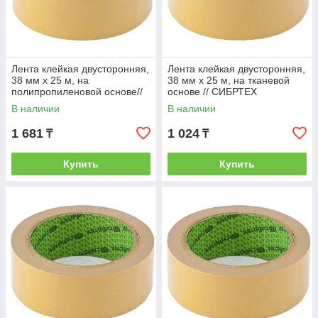
Лента клейкая двусторонняя,
Лента клейкая двусторонняя,
38 мм х 25 м, на
38 мм х 25 м, на тканевой
полипропиленовой основе//
основе // СИБРТЕХ
СИБРТЕХ
В наличии
В наличии
1 681
1 024
₸
₸
Купить
Купить