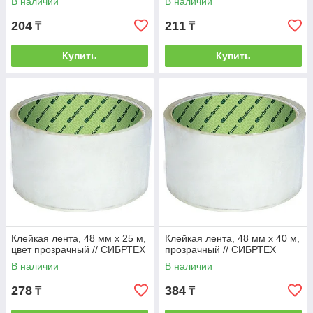
В наличии
В наличии
204
211
₸
₸
Купить
Купить
Клейкая лента, 48 мм х 25 м,
Клейкая лента, 48 мм х 40 м,
цвет прозрачный // СИБРТЕХ
прозрачный // СИБРТЕХ
В наличии
В наличии
278
384
₸
₸