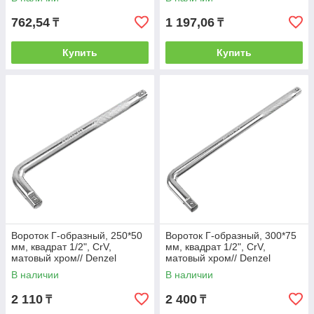
762,54
1 197,06
₸
₸
Купить
Купить
Вороток Г-образный, 250*50
Вороток Г-образный, 300*75
мм, квадрат 1/2", CrV,
мм, квадрат 1/2", CrV,
матовый хром// Denzel
матовый хром// Denzel
В наличии
В наличии
2 110
2 400
₸
₸