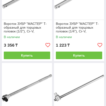
Вороток ЗУБР "МАСТЕР" T-
Вороток ЗУБР "МАСТЕР" T-
образный для торцовых
образный для торцовых
головок (1/2"), Cr-V,
головок (1/4"), Cr-V,
хроматированное покрытие,
хроматированное покрытие,
В наличии
В наличии
250мм
115мм
3 356
1 223
₸
₸
Купить
Купить