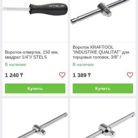
Вороток KRAFTOOL
Вороток-отвертка, 150 мм,
"INDUSTRIE QUALITAT" для
квадрат 1/4"// STELS
торцовых головок, 3/8" /
150мм
В наличии
В наличии
1 240
1 389
₸
₸
Купить
Купить