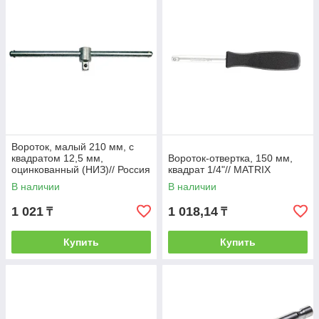
Вороток, малый 210 мм, с
квадратом 12,5 мм,
Вороток-отвертка, 150 мм,
оцинкованный (НИЗ)// Россия
квадрат 1/4"// MATRIX
В наличии
В наличии
1 021
1 018,14
₸
₸
Купить
Купить