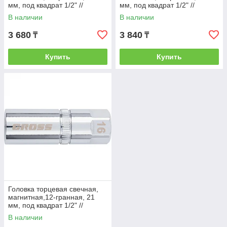
мм, под квадрат 1/2" //
мм, под квадрат 1/2" //
GROSS
GROSS
В наличии
В наличии
3 680
3 840
₸
₸
Купить
Купить
Головка торцевая свечная,
магнитная,12-гранная, 21
мм, под квадрат 1/2" //
GROSS
В наличии