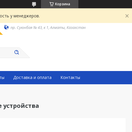
Корзина
ость у менеджеров.
пр. Суюнбая № 43, к 1, Алматы, Казахстан
ты
Доставка и оплата
Контакты
 устройства