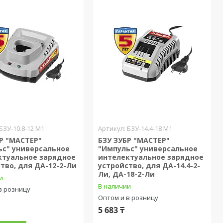
БЗУ-10.8-12 М1
БЗУ-14.4-18 М1
Р "МАСТЕР"
БЗУ ЗУБР "МАСТЕР"
ьс" универсальное
"Импульс" универсальное
ктуальное зарядное
интелектуальное зарядное
тво, для ДА-12-2-Ли
устройство, для ДА-14.4-2-
Ли, ДА-18-2-Ли
и
В наличии
в розницу
Оптом и в розницу
5 683 ₸