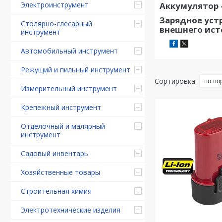
Аккумулятор 
Электроинструмент
Зарядное уст
Столярно-слесарный
внешнего исто
инструмент
Автомобильный инструмент
Режущий и пильный инструмент
Измерительный инструмент
Крепежный инструмент
Отделочный и малярный
инструмент
Садовый инвентарь
Хозяйственные товары
Строительная химия
Электротехнические изделия