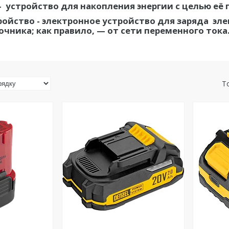
- устройство для накопления энергии с целью её
ройство - электронное устройство для заряда эл
чника; как правило, — от сети переменного тока