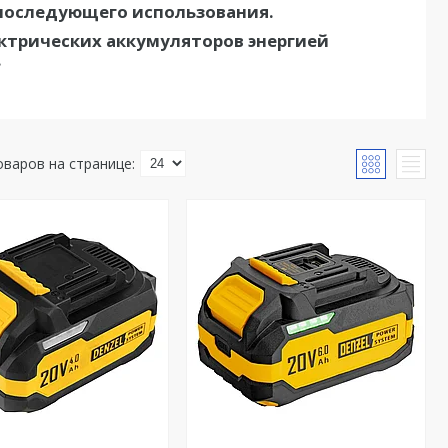
 последующего использования.
ектрических аккумуляторов энергией
.