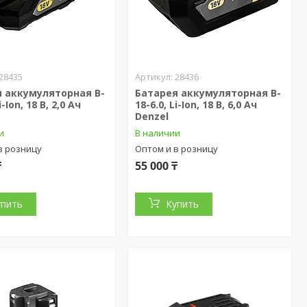
28435
28436
 аккумуляторная B-
Батарея аккумуляторная B-
i-Ion, 18 В, 2,0 Ач
18-6.0, Li-Ion, 18 В, 6,0 Ач
Denzel
и
В наличии
в розницу
Оптом и в розницу
₸
55 000 ₸
упить
Купить