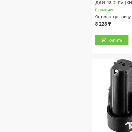
ДАИ-18-2-Ли (К
В наличии
Оптом и в розницу
8 228 ₸
Купить