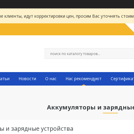
 клиенты, идут корректировки цен, просим Вас уточнять стоим
атьи
Новости
О нас
Нас рекомендуют
Сертифика
Аккумуляторы и зарядные
ы и зарядные устройства