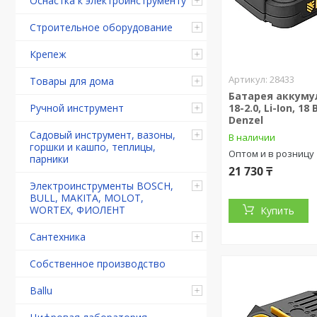
Оснастка к электроинструменту
Строительное оборудование
Крепеж
28433
Товары для дома
Батарея аккуму
18-2.0, Li-Ion, 18 
Ручной инструмент
Denzel
Садовый инструмент, вазоны,
В наличии
горшки и кашпо, теплицы,
Оптом и в розницу
парники
21 730 ₸
Электроинструменты BOSCH,
BULL, MAKITA, MOLOT,
WORTEX, ФИОЛЕНТ
Купить
Сантехника
Собственное производство
Ballu