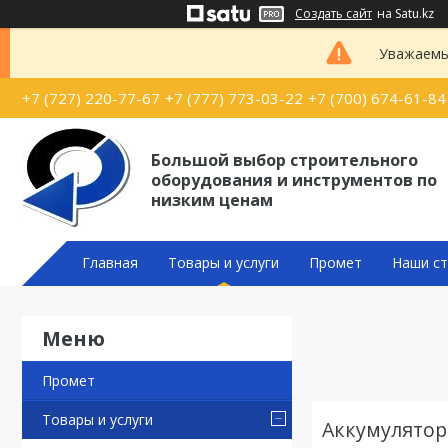
Создать сайт
на Satu.kz
Уважаемые
+7 (727) 220-77-67
+7 (777) 773-03-22
+7 (700) 674-61-84
Большой выбор строительного
оборудования и инструментов по
низким ценам
Главная
Товары и услуги
Промет
Наши ст
Промет
Товары и услуги
Аккумулятор