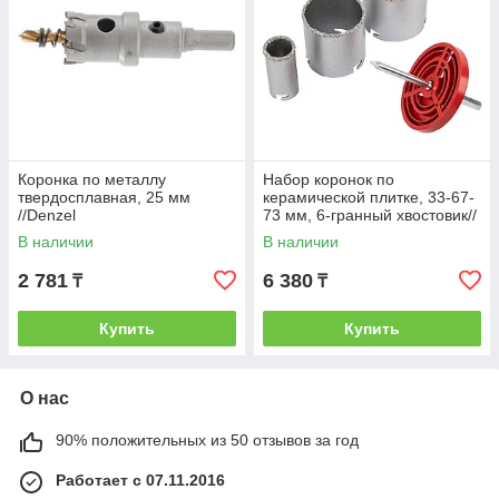
Коронка по металлу
Набор коронок по
твердосплавная, 25 мм
керамической плитке, 33-67-
//Denzel
73 мм, 6-гранный хвостовик//
Matrix
В наличии
В наличии
2 781
6 380
₸
₸
Купить
Купить
О нас
90% положительных из 50 отзывов за год
Работает с 07.11.2016