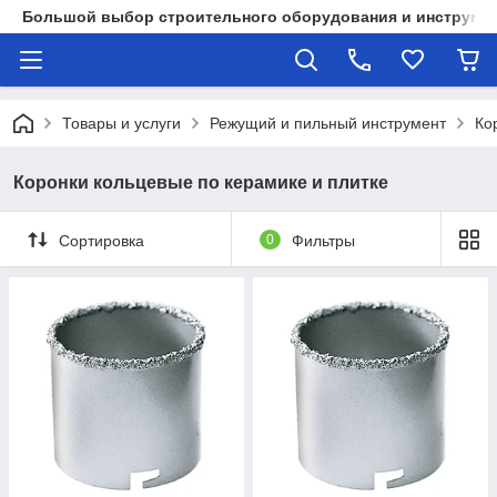
Большой выбор строительного оборудования и инструмен
Товары и услуги
Режущий и пильный инструмент
Ко
Коронки кольцевые по керамике и плитке
Сортировка
0
Фильтры