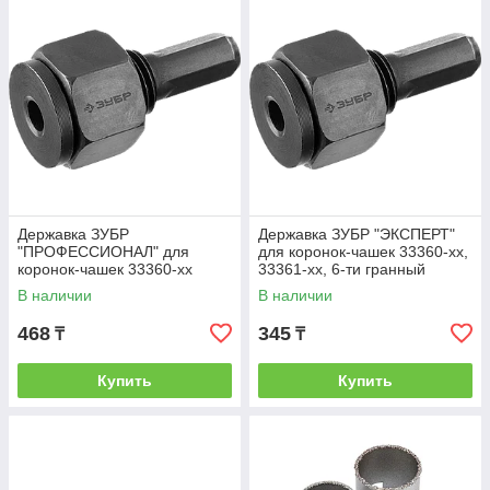
Державка ЗУБР
Державка ЗУБР "ЭКСПЕРТ"
"ПРОФЕССИОНАЛ" для
для коронок-чашек 33360-хх,
коронок-чашек 33360-хх
33361-хх, 6-ти гранный
хвостовик
В наличии
В наличии
468
345
₸
₸
Купить
Купить