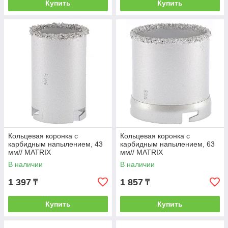
Купить
Купить
Кольцевая коронка с
Кольцевая коронка с
карбидным напылением, 43
карбидным напылением, 63
мм// MATRIX
мм// MATRIX
В наличии
В наличии
1 397
1 857
₸
₸
Купить
Купить