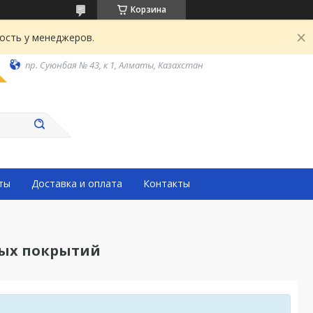
Корзина
ость у менеджеров.
пр. Суюнбая № 43, к 1, Алматы, Казахстан
ты
Доставка и оплата
Контакты
ных покрытий