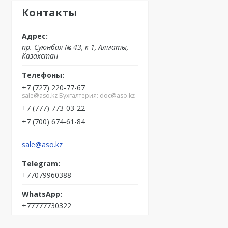
Контакты
пр. Суюнбая № 43, к 1, Алматы,
Казахстан
+7 (727) 220-77-67
sale@aso.kz Бухгалтерия: doc@aso.kz
+7 (777) 773-03-22
+7 (700) 674-61-84
sale@aso.kz
+77079960388
+77777730322