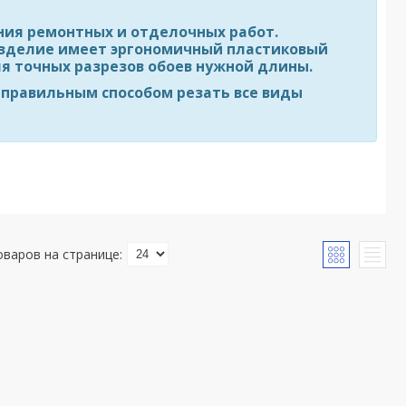
ния ремонтных и отделочных работ.
 Изделие имеет эргономичный пластиковый
ля точных разрезов обоев нужной длины.
 правильным способом резать все виды