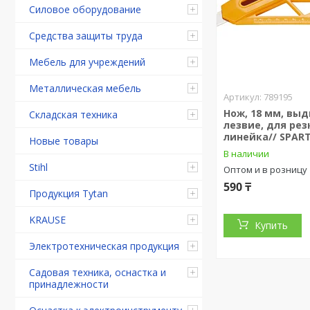
Силовое оборудование
Средства защиты труда
Мебель для учреждений
Металлическая мебель
789195
Нож, 18 мм, вы
Складская техника
лезвие, для рез
линейка// SPAR
Новые товары
В наличии
Stihl
Оптом и в розницу
590 ₸
Продукция Tytan
KRAUSE
Купить
Электротехническая продукция
Садовая техника, оснастка и
принадлежности