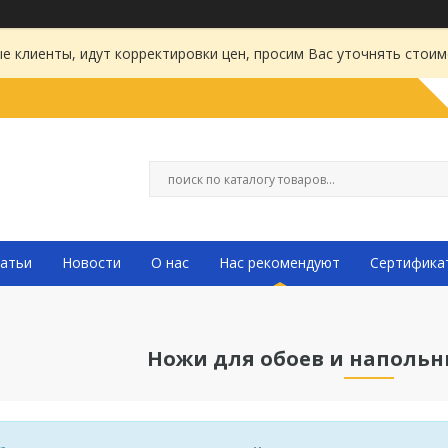
 клиенты, идут корректировки цен, просим Вас уточнять стоим
атьи
Новости
О нас
Нас рекомендуют
Сертифика
Ножи для обоев и наполь