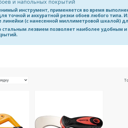
боев и напольных покрытий
енимый инструмент, применяется во время выполне
для точной и аккуратной резки обоев любого типа.
де линейки (с нанесенной миллиметровой шкалой) д
со стальным лезвием позволяет наиболее удобным и
крытий.