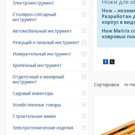
Ножи для о
Электроинструмент
Нож – незам
Столярно-слесарный
Разработан 
инструмент
корпус в ви
Нож Matrix 
Автомобильный инструмент
ковровых по
Режущий и пильный инструмент
Измерительный инструмент
Крепежный инструмент
Отделочный и малярный
инструмент
Садовый инвентарь
Хозяйственные товары
Строительная химия
Электротехнические изделия