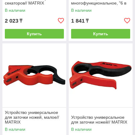
секаторов// MATRIX
многофункциональное, "6 в
1"// MATRIX
В наличии
В наличии
2 023
1 841
₸
₸
Купить
Купить
Устройство универсальное
для заточки ножей, малое//
Устройство универсальное
MATRIX
для заточки ножей// MATRIX
В наличии
В наличии