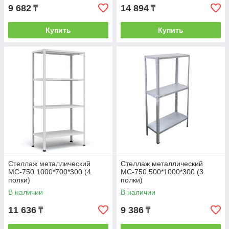
9 682
14 894
₸
₸
Купить
Купить
Стеллаж металлический
Стеллаж металлический
МС-750 1000*700*300 (4
МС-750 500*1000*300 (3
полки)
полки)
В наличии
В наличии
11 636
9 386
₸
₸