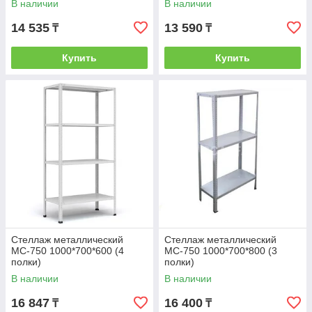
В наличии
В наличии
14 535
13 590
₸
₸
Купить
Купить
Стеллаж металлический
Стеллаж металлический
МС-750 1000*700*600 (4
МС-750 1000*700*800 (3
полки)
полки)
В наличии
В наличии
16 847
16 400
₸
₸