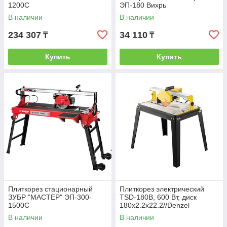
1200С
ЭП-180 Вихрь
В наличии
В наличии
234 307
34 110
₸
₸
Купить
Купить
Плиткорез стационарный
Плиткорез электрический
ЗУБР "МАСТЕР" ЭП-300-
TSD-180В, 600 Вт, диск
1500С
180х2.2х22.2//Denzel
В наличии
В наличии