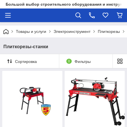
Большой выбор строительного оборудования и инструмен
Товары и услуги
Электроинструмент
Плиткорезы
Плиткорезы-станки
Сортировка
0
Фильтры