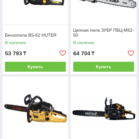
Цепная пила ЗУБР ПБЦ-М62-
Бензопила BS-62 HUTER
50
В наличии
В наличии
53 793
64 704
₸
₸
Купить
Купить