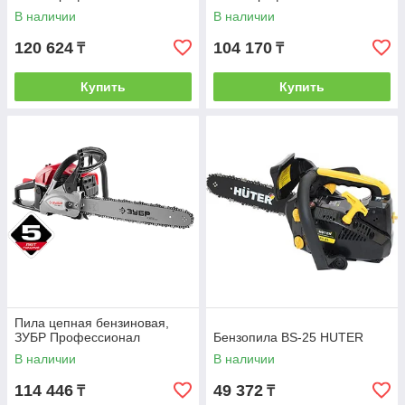
В наличии
В наличии
120 624
104 170
₸
₸
Купить
Купить
Пила цепная бензиновая,
ЗУБР Профессионал
Бензопила BS-25 HUTER
В наличии
В наличии
114 446
49 372
₸
₸