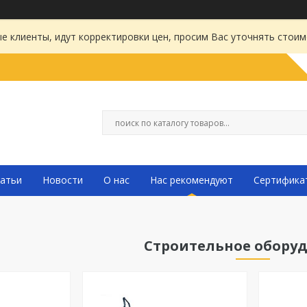
 клиенты, идут корректировки цен, просим Вас уточнять стоим
атьи
Новости
О нас
Нас рекомендуют
Сертифика
Строительное обору