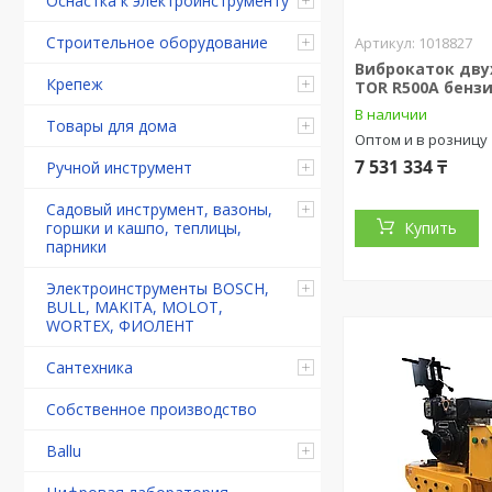
Оснастка к электроинструменту
Строительное оборудование
1018827
Виброкаток дв
Крепеж
TOR R500A бенз
В наличии
Товары для дома
Оптом и в розницу
7 531 334 ₸
Ручной инструмент
Садовый инструмент, вазоны,
горшки и кашпо, теплицы,
Купить
парники
Электроинструменты BOSCH,
BULL, MAKITA, MOLOT,
WORTEX, ФИОЛЕНТ
Сантехника
Собственное производство
Ballu