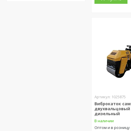
1025875
Виброкаток са
двухвальцовый 
дизельный
В наличии
Оптом и в розницу