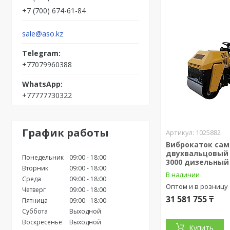
+7 (700) 674-61-84
sale@aso.kz
+77079960388
+77777730322
График работы
1025882
Виброкаток са
двухвальцовый 
Понедельник
09:00
18:00
3000 дизельный
Вторник
09:00
18:00
В наличии
Среда
09:00
18:00
Оптом и в розницу
Четверг
09:00
18:00
31 581 755 ₸
Пятница
09:00
18:00
Суббота
Выходной
Воскресенье
Выходной
Купить