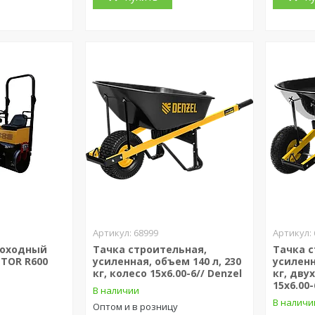
68999
моходный
Тачка строительная,
Тачка с
TOR R600
усиленная, объем 140 л, 230
усиленн
кг, колесо 15х6.00-6// Denzel
кг, дву
15х6.00-
В наличии
В наличи
Оптом и в розницу