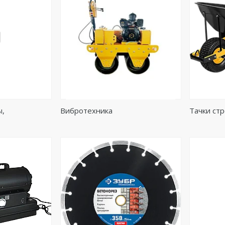
ы,
Вибротехника
Тачки ст