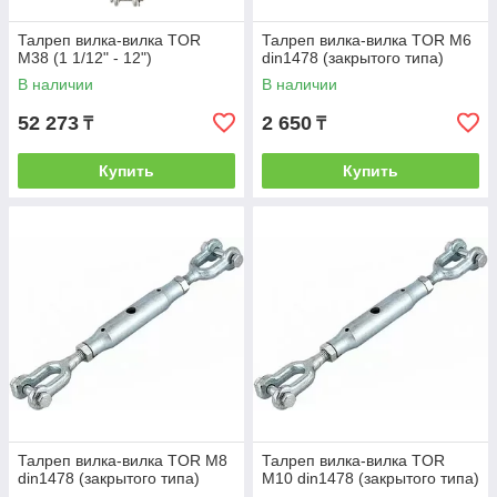
Талреп вилка-вилка TOR
Талреп вилка-вилка TOR М6
М38 (1 1/12" - 12")
din1478 (закрытого типа)
В наличии
В наличии
52 273
2 650
₸
₸
Купить
Купить
Талреп вилка-вилка TOR М8
Талреп вилка-вилка TOR
din1478 (закрытого типа)
М10 din1478 (закрытого типа)