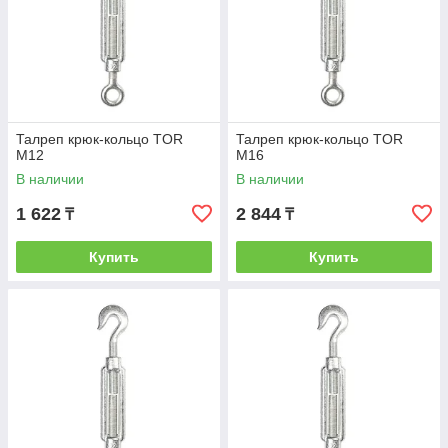
Талреп крюк-кольцо TOR
Талреп крюк-кольцо TOR
М12
М16
В наличии
В наличии
1 622
2 844
₸
₸
Купить
Купить