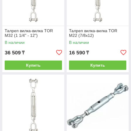
Талреп вилка-вилка TOR
Талреп вилка-вилка TOR
М32 (1 1/4" - 12")
М22 (7/8х12)
В наличии
В наличии
36 509
16 590
₸
₸
Купить
Купить