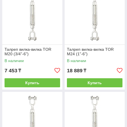
Талреп вилка-вилка TOR
Талреп вилка-вилка TOR
М20 (3/4"-6")
М24 (1"-6")
В наличии
В наличии
7 453
18 889
₸
₸
Купить
Купить