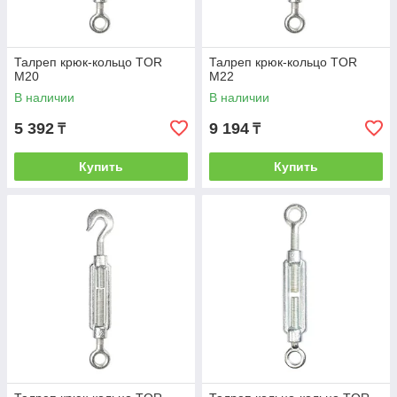
Талреп крюк-кольцо TOR
Талреп крюк-кольцо TOR
М20
М22
В наличии
В наличии
5 392
9 194
₸
₸
Купить
Купить