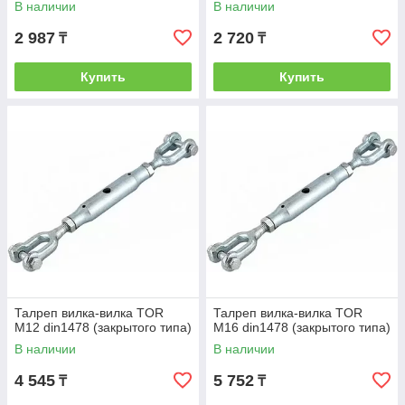
В наличии
В наличии
2 987
2 720
₸
₸
Купить
Купить
Талреп вилка-вилка TOR
Талреп вилка-вилка TOR
М12 din1478 (закрытого типа)
М16 din1478 (закрытого типа)
В наличии
В наличии
4 545
5 752
₸
₸