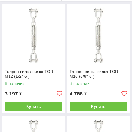
Талреп вилка-вилка TOR
Талреп вилка-вилка TOR
М12 (1/2"-6")
М16 (5/8"-6")
В наличии
В наличии
3 197
4 766
₸
₸
Купить
Купить