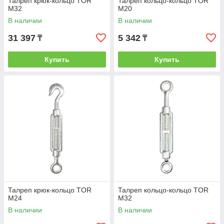
Талреп крюк-кольцо TOR
Талреп кольцо-кольцо TOR
М32
М20
В наличии
В наличии
31 397
5 342
₸
₸
Купить
Купить
Талреп крюк-кольцо TOR
Талреп кольцо-кольцо TOR
М24
М32
В наличии
В наличии