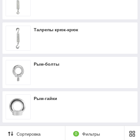
Талрепы крюк-крюк
Рым-болты
Рым-гайки
Сортировка
0
Фильтры