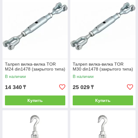
Талреп вилка-вилка TOR
Талреп вилка-вилка TOR
М24 din1478 (закрытого типа)
М30 din1478 (закрытого типа)
В наличии
В наличии
14 340
25 029
₸
₸
Купить
Купить