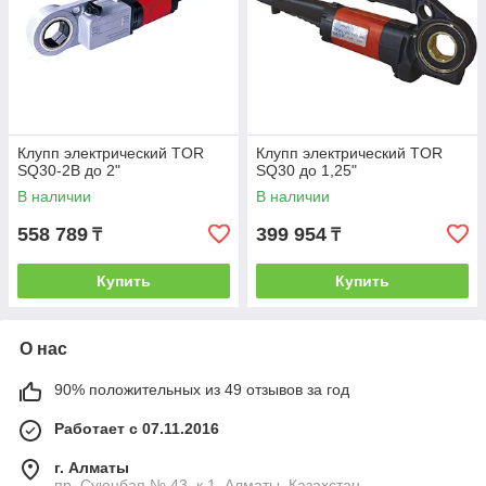
Клупп электрический TOR
Клупп электрический TOR
SQ30-2B до 2"
SQ30 до 1,25"
В наличии
В наличии
558 789
399 954
₸
₸
Купить
Купить
О нас
90% положительных из 49 отзывов за год
Работает с 07.11.2016
г. Алматы
пр. Суюнбая № 43, к 1, Алматы, Казахстан