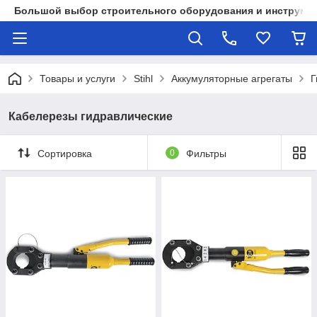
Большой выбор строительного оборудования и инструмен
Товары и услуги
Stihl
Аккумуляторные агрегаты
Г
Кабелерезы гидравлические
Сортировка
0
Фильтры